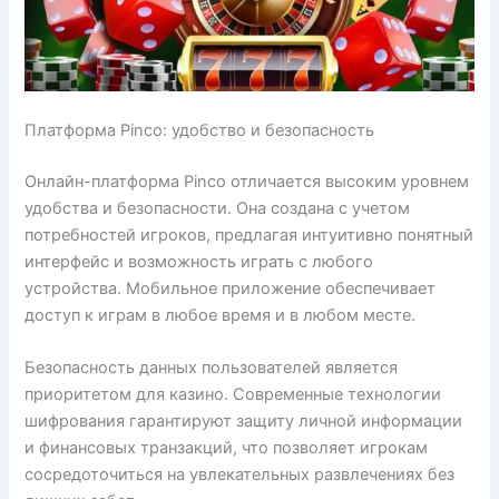
Платформа Pinco: удобство и безопасность
Онлайн-платформа Pinco отличается высоким уровнем
удобства и безопасности. Она создана с учетом
потребностей игроков, предлагая интуитивно понятный
интерфейс и возможность играть с любого
устройства. Мобильное приложение обеспечивает
доступ к играм в любое время и в любом месте.
Безопасность данных пользователей является
приоритетом для казино. Современные технологии
шифрования гарантируют защиту личной информации
и финансовых транзакций, что позволяет игрокам
сосредоточиться на увлекательных развлечениях без