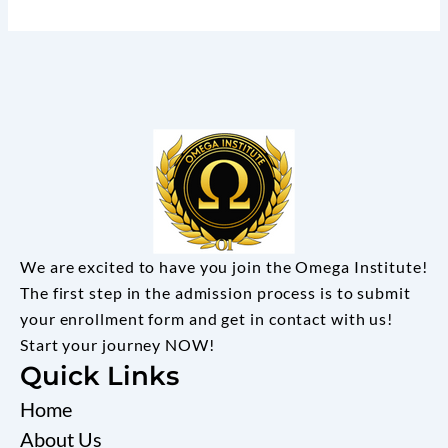
We are excited to have you join the Omega Institute!
The first step in the admission process is to submit
your enrollment form and get in contact with us!
Start your journey NOW!
Quick Links
Home
About Us