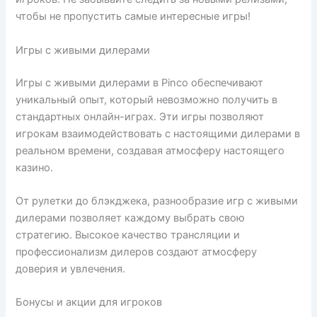
чтобы не пропустить самые интересные игры!
Игры с живыми дилерами
Игры с живыми дилерами в Pinco обеспечивают
уникальный опыт, который невозможно получить в
стандартных онлайн-играх. Эти игры позволяют
игрокам взаимодействовать с настоящими дилерами в
реальном времени, создавая атмосферу настоящего
казино.
От рулетки до блэкджека, разнообразие игр с живыми
дилерами позволяет каждому выбрать свою
стратегию. Высокое качество трансляции и
профессионализм дилеров создают атмосферу
доверия и увлечения.
Бонусы и акции для игроков