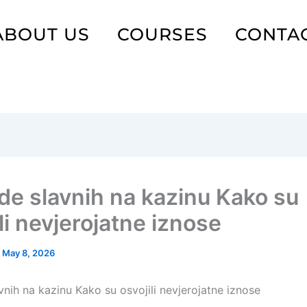
ABOUT US
COURSES
CONTA
de slavnih na kazinu Kako su
li nevjerojatne iznose
/
May 8, 2026
vnih na kazinu Kako su osvojili nevjerojatne iznose