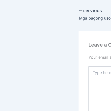
PREVIOUS
Leave a
Your email 
Type
here..