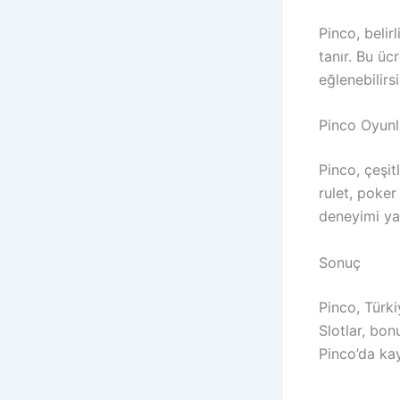
Pinco, belir
tanır. Bu üc
eğlenebilirsi
Pinco Oyunl
Pinco, çeşit
rulet, poker
deneyimi yaş
Sonuç
Pinco, Türk
Slotlar, bon
Pinco’da ka