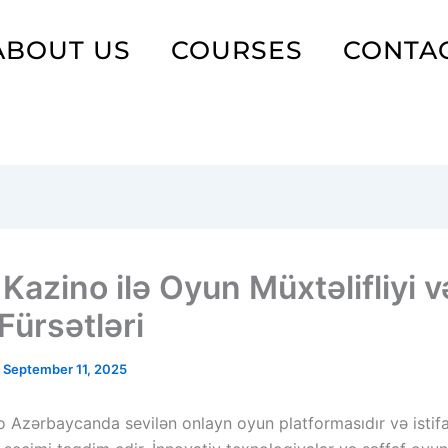
ABOUT US
COURSES
CONTA
Kazino ilə Oyun Müxtəlifliyi v
Fürsətləri
/
September 11, 2025
o Azərbaycanda sevilən onlayn oyun platformasıdır və istif