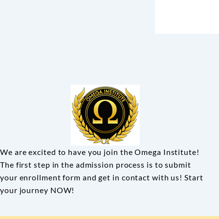
We are excited to have you join the Omega Institute!
The first step in the admission process is to submit
your enrollment form and get in contact with us! Start
your journey NOW!