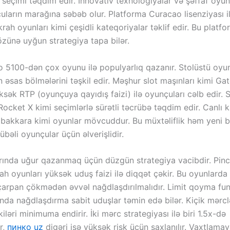
 seçimi təqdim edir. İnnovativ texnologiyalar və şəffaf oyun 
ların marağına səbəb olur. Platforma Curacao lisenziyası il
krah oyunları kimi çeşidli kateqoriyalar təklif edir. Bu platf
özünə uyğun strategiya tapa bilər.
o 5100-dən çox oyunu ilə populyarlıq qazanır. Stolüstü oyun
 əsas bölmələrini təşkil edir. Məşhur slot maşınları kimi Ga
ək RTP (oyunçuya qayıdış faizi) ilə oyunçuları cəlb edir. S
Rocket X kimi seçimlərlə sürətli təcrübə təqdim edir. Canlı 
bakkara kimi oyunlar mövcuddur. Bu müxtəliflik həm yeni b
bəli oyunçular üçün əlverişlidir.
rında uğur qazanmaq üçün düzgün strategiya vacibdir. Pin
ah oyunları yüksək uduş faizi ilə diqqət çəkir. Bu oyunlard
çarpan çökmədən əvvəl nağdlaşdırılmalıdır. Limit qoyma funk
nda nağdlaşdırma sabit uduşlar təmin edə bilər. Kiçik mərcl
iləri minimuma endirir. İki mərc strategiyası ilə biri 1.5x-də
r,
пинко uz
digəri isə yüksək risk üçün saxlanılır. Vaxtlama