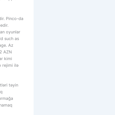
ir. Pinco-da
edir.
lan oyunlar
ld such as
age. Az
.2 AZN
ar kimi
rejimi ilə
ləri təyin
aq
tırmağa
oynamaq