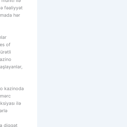
mühiti ilə
ə fəaliyyət
ormada hər
lar
tes of
ürətli
kazino
aşlayanlar,
co kazinoda
a mərc
siyası ilə
ərlə
ya diqqət