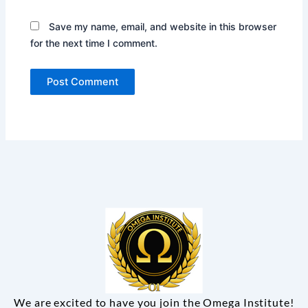
Save my name, email, and website in this browser
for the next time I comment.
We are excited to have you join the Omega Institute!