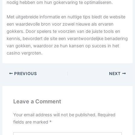
nodig hebben om hun gokervaring te optimaliseren.
Met uitgebreide informatie en nuttige tips biedt de website
een waardevolle bron voor zowel nieuwe als ervaren
gokkers. Door spelers te voorzien van de juiste tools en
kennis, bevordert de site een verantwoordelijke benadering
van gokken, waardoor ze hun kansen op succes in het
casino vergroten.
PREVIOUS
NEXT
Leave a Comment
Your email address will not be published.
Required
fields are marked
*
Type