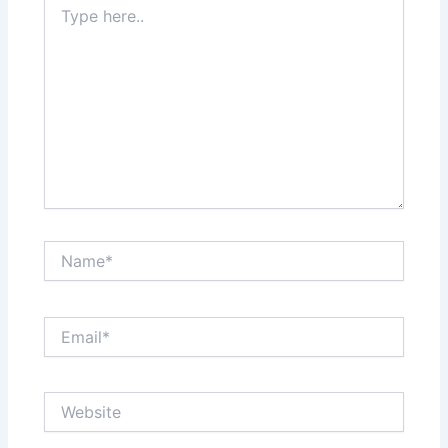
here..
Name*
Email*
Website