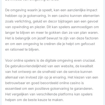
De omgeving waarin je speelt, kan een aanzienlijke impact
hebben op je gokervaring. In een casino kunnen elementen
zoals verlichting, geluid en decor bijdragen aan een gevoel
van opwinding en plezier. Dit kan spelers aanmoedigen om
langer te blijven en meer te gokken dan ze van plan waren.
Het is belangrijk om jezelf bewust te zijn van deze factoren
en om een omgeving te creëren die je helpt om gefocust
en rationeel te blijven.
Voor online spelers is de digitale omgeving even cruciaal.
De gebruiksvriendelijkheid van een website, de kwaliteit
van het ontwerp en de snelheid van de service kunnen
allemaal van invloed zijn op je ervaring. Het kiezen van een
betrouwbaar en goed beoordeeld online casino is
essentieel om een positieve gokervaring te garanderen.
Het vergelijken van verschillende platforms kan spelers
helpen om de beste keuze te maken.