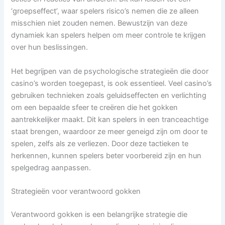
‘groepseffect’, waar spelers risico’s nemen die ze alleen
misschien niet zouden nemen. Bewustzijn van deze
dynamiek kan spelers helpen om meer controle te krijgen
over hun beslissingen.
Het begrijpen van de psychologische strategieën die door
casino’s worden toegepast, is ook essentieel. Veel casino’s
gebruiken technieken zoals geluidseffecten en verlichting
om een bepaalde sfeer te creëren die het gokken
aantrekkelijker maakt. Dit kan spelers in een tranceachtige
staat brengen, waardoor ze meer geneigd zijn om door te
spelen, zelfs als ze verliezen. Door deze tactieken te
herkennen, kunnen spelers beter voorbereid zijn en hun
spelgedrag aanpassen.
Strategieën voor verantwoord gokken
Verantwoord gokken is een belangrijke strategie die