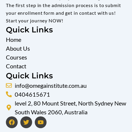
The first step in the admission process is to submit
your enrollment form and get in contact with us!
Start your journey NOW!
Quick Links
Home
About Us
Courses
Contact
Quick Links
info@omegainstitute.com.au
0404615671
level 2, 80 Mount Street, North Sydney New
South Wales 2060, Australia
F
T
Y
a
w
o
c
i
u