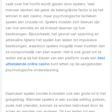
vaak over het hoofd wordt gezien door spelers. Veel
mensen denken dat geluk de belangrijkste factor is bij het
winnen in een casino, maar psychologische tactieken
spelen een cruciale rol. Spelers moeten zich bewust zijn
van hun emoties en de invloed daarvan op hun
beslissingen. Bijvoorbeeld, het gevoel van spanning en
adrenaline tijdens het spelen kan leiden tot impulsieve
beslissingen, waardoor spelers mogelijk meer inzetten dan
ze oorspronkelijk van plan waren. Het is ook goed om te
weten dat je bij het kiezen van een platform zoals een
best
uitbetalende online casino
kunt letten op de aangeboden
psychologische ondersteuning.
Daarnaast spelen sociale invloeden ook een grote rol in het
gokgedrag. Wanneer spelers in een sociale setting gokken,
zoals met vrienden, kunnen ze worden beïnvloed door de
acties en reacties van anderen. Dit kan leiden tot een