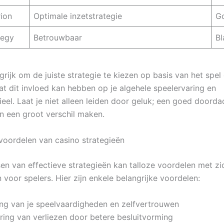
rion
Optimale inzetstrategie
G
tegy
Betrouwbaar
Bl
grijk om de juiste strategie te kiezen op basis van het spel 
at dit invloed kan hebben op je algehele speelervaring en
eel. Laat je niet alleen leiden door geluk; een goed doorda
an een groot verschil maken.
 voordelen van casino strategieën
en van effectieve strategieën kan talloze voordelen met zi
voor spelers. Hier zijn enkele belangrijke voordelen:
ing van je speelvaardigheden en zelfvertrouwen
ing van verliezen door betere besluitvorming