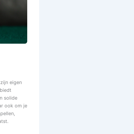
zijn eigen
 biedt
n solide
aar ook om je
pellen,
tst.