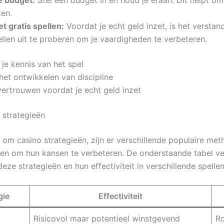
ken.
t gratis spellen:
Voordat je echt geld inzet, is het versta
ellen uit te proberen om je vaardigheden te verbeteren.
je kennis van het spel
 het ontwikkelen van discipline
vertrouwen voordat je echt geld inzet
 strategieën
t om casino strategieën, zijn er verschillende populaire me
pen om hun kansen te verbeteren. De onderstaande tabel ver
eze strategieën en hun effectiviteit in verschillende spellen
gie
Effectiviteit
Risicovol maar potentieel winstgevend
Ro