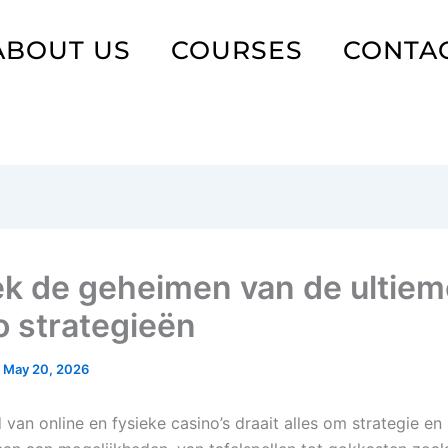
ABOUT US
COURSES
CONTA
k de geheimen van de ultiem
o strategieën
/
May 20, 2026
 van online en fysieke casino’s draait alles om strategie en 