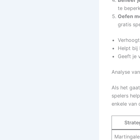
te beper
Oefen me
gratis sp
Verhoogt 
Helpt bij
Geeft je 
Analyse van
Als het gaa
spelers hel
enkele van d
Strate
Martingale