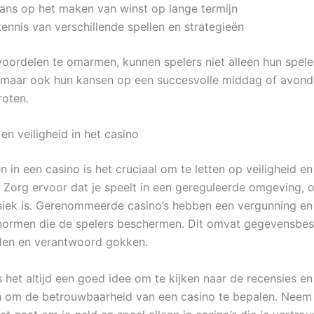
ans op het maken van winst op lange termijn
ennis van verschillende spellen en strategieën
oordelen te omarmen, kunnen spelers niet alleen hun spele
 maar ook hun kansen op een succesvolle middag of avond 
roten.
en veiligheid in het casino
en in een casino is het cruciaal om te letten op veiligheid en
 Zorg ervoor dat je speelt in een gereguleerde omgeving, o
ysiek is. Gerenommeerde casino’s hebben een vergunning e
 normen die de spelers beschermen. Dit omvat gegevensbe
ellen en verantwoord gokken.
s het altijd een goed idee om te kijken naar de recensies en
 om de betrouwbaarheid van een casino te bepalen. Neem