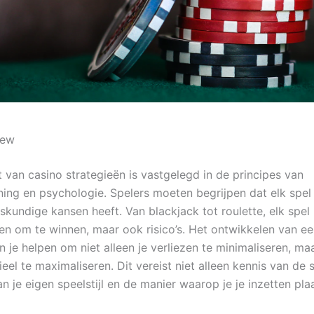
iew
 van casino strategieën is vastgelegd in de principes van
ing en psychologie. Spelers moeten begrijpen dat elk spel 
skundige kansen heeft. Van blackjack tot roulette, elk spel
en om te winnen, maar ook risico’s. Het ontwikkelen van ee
n je helpen om niet alleen je verliezen te minimaliseren, m
eel te maximaliseren. Dit vereist niet alleen kennis van de s
 je eigen speelstijl en de manier waarop je je inzetten plaa