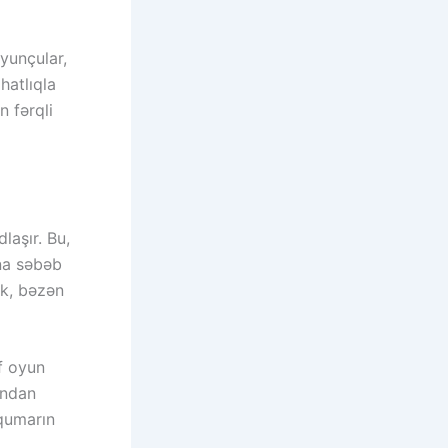
yunçular,
hatlıqla
n fərqli
laşır. Bu,
na səbəb
ək, bəzən
f oyun
ından
qumarın