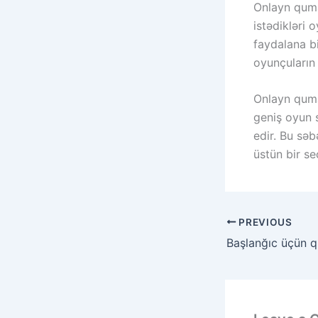
Onlayn qumar
istədikləri
faydalana bi
oyunçuların
Onlayn quma
geniş oyun 
edir. Bu sə
üstün bir se
PREVIOUS