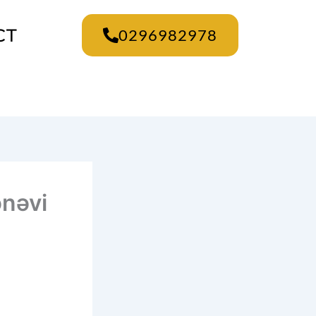
CT
0296982978
ənəvi