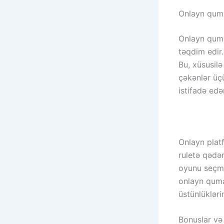
Onlayn quma
Onlayn quma
təqdim edir
Bu, xüsusilə
çəkənlər üç
istifadə ed
Onlayn platf
ruletə qədər
oyunu seçmə
onlayn quma
üstünlüklərin
Bonuslar və