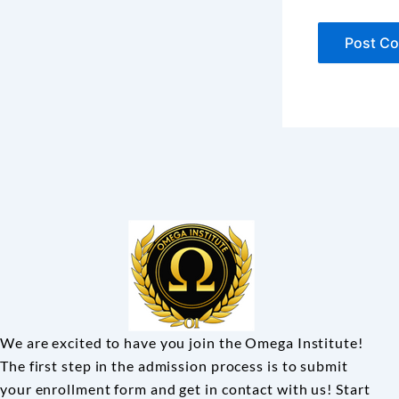
We are excited to have you join the Omega Institute!
The first step in the admission process is to submit
your enrollment form and get in contact with us! Start