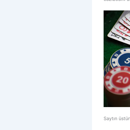
Saytın üstün