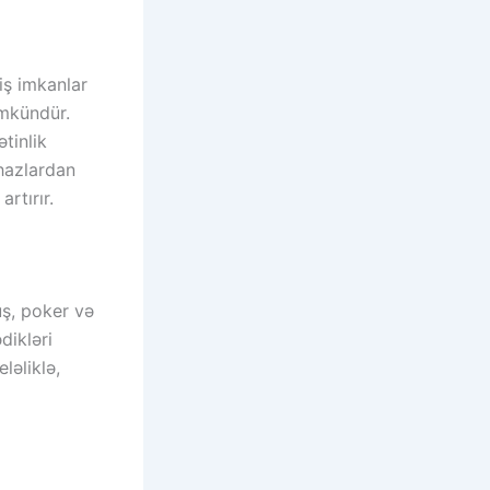
iş imkanlar
ümkündür.
tinlik
ihazlardan
rtırır.
uş, poker və
dikləri
ləliklə,