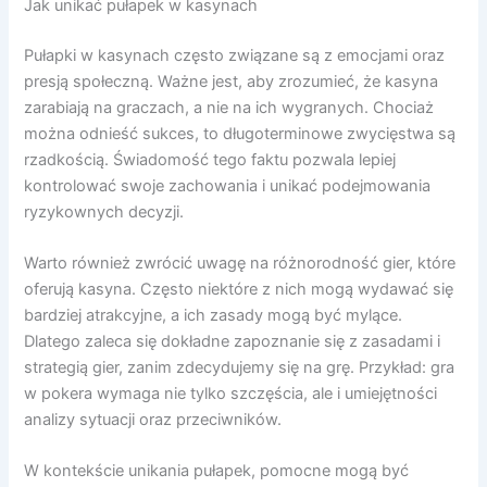
Jak unikać pułapek w kasynach
Pułapki w kasynach często związane są z emocjami oraz
presją społeczną. Ważne jest, aby zrozumieć, że kasyna
zarabiają na graczach, a nie na ich wygranych. Chociaż
można odnieść sukces, to długoterminowe zwycięstwa są
rzadkością. Świadomość tego faktu pozwala lepiej
kontrolować swoje zachowania i unikać podejmowania
ryzykownych decyzji.
Warto również zwrócić uwagę na różnorodność gier, które
oferują kasyna. Często niektóre z nich mogą wydawać się
bardziej atrakcyjne, a ich zasady mogą być mylące.
Dlatego zaleca się dokładne zapoznanie się z zasadami i
strategią gier, zanim zdecydujemy się na grę. Przykład: gra
w pokera wymaga nie tylko szczęścia, ale i umiejętności
analizy sytuacji oraz przeciwników.
W kontekście unikania pułapek, pomocne mogą być