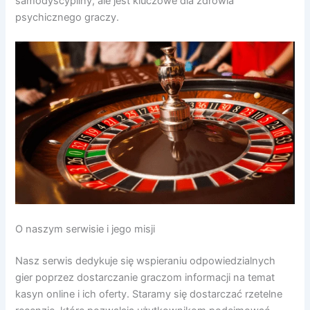
samodyscypliny, ale jest kluczowe dla zdrowia
psychicznego graczy.
O naszym serwisie i jego misji
Nasz serwis dedykuje się wspieraniu odpowiedzialnych
gier poprzez dostarczanie graczom informacji na temat
kasyn online i ich oferty. Staramy się dostarczać rzetelne