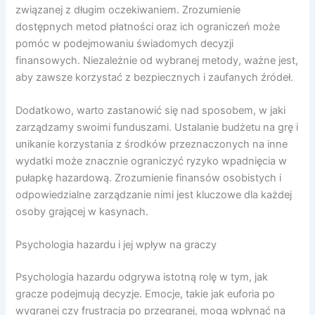
związanej z długim oczekiwaniem. Zrozumienie
dostępnych metod płatności oraz ich ograniczeń może
pomóc w podejmowaniu świadomych decyzji
finansowych. Niezależnie od wybranej metody, ważne jest,
aby zawsze korzystać z bezpiecznych i zaufanych źródeł.
Dodatkowo, warto zastanowić się nad sposobem, w jaki
zarządzamy swoimi funduszami. Ustalanie budżetu na grę i
unikanie korzystania z środków przeznaczonych na inne
wydatki może znacznie ograniczyć ryzyko wpadnięcia w
pułapkę hazardową. Zrozumienie finansów osobistych i
odpowiedzialne zarządzanie nimi jest kluczowe dla każdej
osoby grającej w kasynach.
Psychologia hazardu i jej wpływ na graczy
Psychologia hazardu odgrywa istotną rolę w tym, jak
gracze podejmują decyzje. Emocje, takie jak euforia po
wygranej czy frustracja po przegranej, mogą wpłynąć na