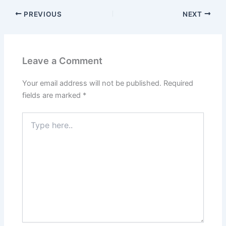
PREVIOUS
NEXT
Leave a Comment
Your email address will not be published.
Required
fields are marked
*
Type
here..