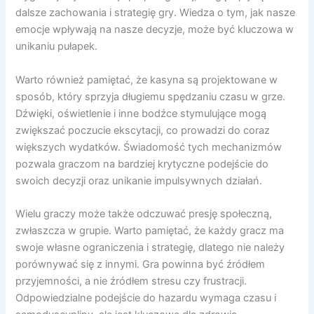
dalsze zachowania i strategię gry. Wiedza o tym, jak nasze
emocje wpływają na nasze decyzje, może być kluczowa w
unikaniu pułapek.
Warto również pamiętać, że kasyna są projektowane w
sposób, który sprzyja długiemu spędzaniu czasu w grze.
Dźwięki, oświetlenie i inne bodźce stymulujące mogą
zwiększać poczucie ekscytacji, co prowadzi do coraz
większych wydatków. Świadomość tych mechanizmów
pozwala graczom na bardziej krytyczne podejście do
swoich decyzji oraz unikanie impulsywnych działań.
Wielu graczy może także odczuwać presję społeczną,
zwłaszcza w grupie. Warto pamiętać, że każdy gracz ma
swoje własne ograniczenia i strategię, dlatego nie należy
porównywać się z innymi. Gra powinna być źródłem
przyjemności, a nie źródłem stresu czy frustracji.
Odpowiedzialne podejście do hazardu wymaga czasu i