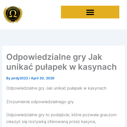
Skip
to
content
Odpowiedzialne gry Jak
unikać pułapek w kasynach
By
jordy2023
/
April 30, 2026
Odpowiedzialne gry Jak unikać pułapek w kasynach
Zrozumienie odpowiedzialnego gry
Odpowiedzialne gry to podejście, które pozwala graczom
cieszyć się rozrywką oferowaną przez kasyna,