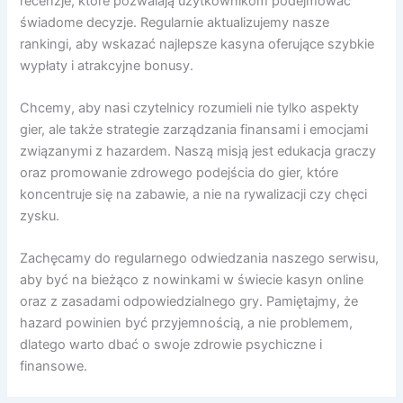
recenzje, które pozwalają użytkownikom podejmować
świadome decyzje. Regularnie aktualizujemy nasze
rankingi, aby wskazać najlepsze kasyna oferujące szybkie
wypłaty i atrakcyjne bonusy.
Chcemy, aby nasi czytelnicy rozumieli nie tylko aspekty
gier, ale także strategie zarządzania finansami i emocjami
związanymi z hazardem. Naszą misją jest edukacja graczy
oraz promowanie zdrowego podejścia do gier, które
koncentruje się na zabawie, a nie na rywalizacji czy chęci
zysku.
Zachęcamy do regularnego odwiedzania naszego serwisu,
aby być na bieżąco z nowinkami w świecie kasyn online
oraz z zasadami odpowiedzialnego gry. Pamiętajmy, że
hazard powinien być przyjemnością, a nie problemem,
dlatego warto dbać o swoje zdrowie psychiczne i
finansowe.