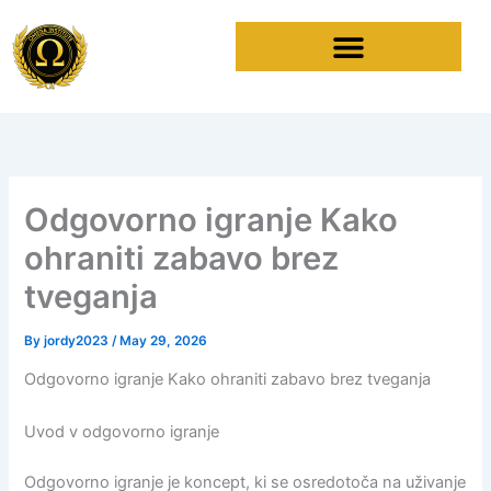
Skip
to
content
Odgovorno igranje Kako
ohraniti zabavo brez
tveganja
By
jordy2023
/
May 29, 2026
Odgovorno igranje Kako ohraniti zabavo brez tveganja
Uvod v odgovorno igranje
Odgovorno igranje je koncept, ki se osredotoča na uživanje