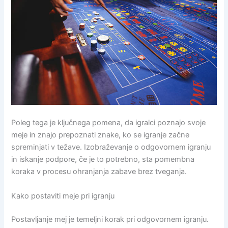
Poleg tega je ključnega pomena, da igralci poznajo svoje
meje in znajo prepoznati znake, ko se igranje začne
spreminjati v težave. Izobraževanje o odgovornem igranju
in iskanje podpore, če je to potrebno, sta pomembna
koraka v procesu ohranjanja zabave brez tveganja.
Kako postaviti meje pri igranju
Postavljanje mej je temeljni korak pri odgovornem igranju.