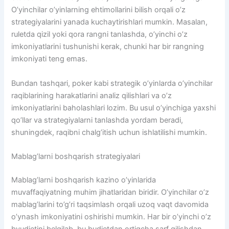
O’yinchilar o’yinlarning ehtimollarini bilish orqali o’z
strategiyalarini yanada kuchaytirishlari mumkin. Masalan,
ruletda qizil yoki qora rangni tanlashda, o’yinchi o’z
imkoniyatlarini tushunishi kerak, chunki har bir rangning
imkoniyati teng emas.
Bundan tashqari, poker kabi strategik o’yinlarda o’yinchilar
raqiblarining harakatlarini analiz qilishlari va o’z
imkoniyatlarini baholashlari lozim. Bu usul o’yinchiga yaxshi
qo’llar va strategiyalarni tanlashda yordam beradi,
shuningdek, raqibni chalg’itish uchun ishlatilishi mumkin.
Mablag’larni boshqarish strategiyalari
Mablag’larni boshqarish kazino o’yinlarida
muvaffaqiyatning muhim jihatlaridan biridir. O’yinchilar o’z
mablag’larini to’g’ri taqsimlash orqali uzoq vaqt davomida
o’ynash imkoniyatini oshirishi mumkin. Har bir o’yinchi o’z