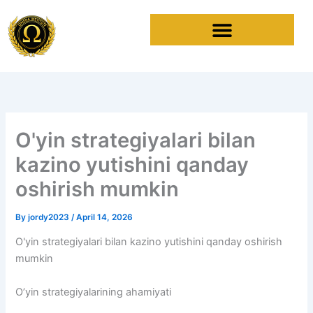
Skip
to
content
O'yin strategiyalari bilan
kazino yutishini qanday
oshirish mumkin
By
jordy2023
/
April 14, 2026
O'yin strategiyalari bilan kazino yutishini qanday oshirish
mumkin
O’yin strategiyalarining ahamiyati