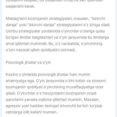
byudjetini belgilab, bu budjetdan ortiqcha sarf qilishdan
saqlanishi kerak.
Mablag’larni boshqarish strategiyalari, masalan, “birinchi
daraja” yoki “ikkinchi daraja” strategiyalarini o’z ichiga oladi.
Ushbu strategiyalar yordamida o’yinchilar o’zlariga qulay
bo’lgan limitlar belgilashlari va o’yin jarayonida bu limitlarga
amal qilishlari muhimdir. Bu, o’z navbatida, o’yinchining
o’zini nazorat qilish qobiliyatini oshiradi.
Psixologik jihatlar va o’yin
Kazino o’yinlarida psixologik jihatlar ham muhim
ahamiyatga ega. O’yin jarayonida o’zini tutish va stressni
boshqarish qobiliyati o’yinchining muvaffaqiyatiga ta’sir
qiladi. O’yinchilar o’z hissiyotlarini boshqarish orqali
qarorlarini yanada oqilona qilishlari mumkin. Masalan,
agressiv yoki haddan tashqari ishonchli bo’lish ko’plab
xatolarga olib kelishi mumkin.