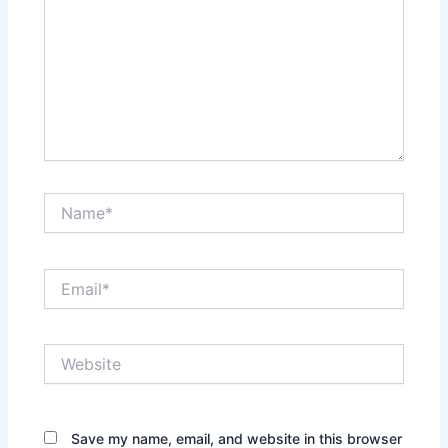
Name*
Email*
Website
Save my name, email, and website in this browser