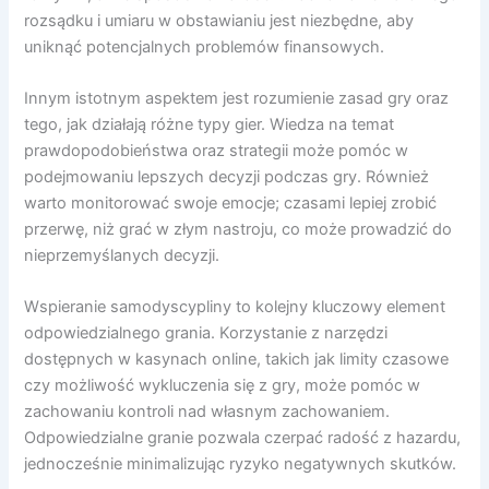
rozsądku i umiaru w obstawianiu jest niezbędne, aby
uniknąć potencjalnych problemów finansowych.
Innym istotnym aspektem jest rozumienie zasad gry oraz
tego, jak działają różne typy gier. Wiedza na temat
prawdopodobieństwa oraz strategii może pomóc w
podejmowaniu lepszych decyzji podczas gry. Również
warto monitorować swoje emocje; czasami lepiej zrobić
przerwę, niż grać w złym nastroju, co może prowadzić do
nieprzemyślanych decyzji.
Wspieranie samodyscypliny to kolejny kluczowy element
odpowiedzialnego grania. Korzystanie z narzędzi
dostępnych w kasynach online, takich jak limity czasowe
czy możliwość wykluczenia się z gry, może pomóc w
zachowaniu kontroli nad własnym zachowaniem.
Odpowiedzialne granie pozwala czerpać radość z hazardu,
jednocześnie minimalizując ryzyko negatywnych skutków.