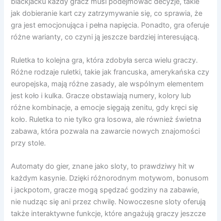
blackjacku każdy gracz musi podejmować decyzje, takie
jak dobieranie kart czy zatrzymywanie się, co sprawia, że
gra jest emocjonująca i pełna napięcia. Ponadto, gra oferuje
różne warianty, co czyni ją jeszcze bardziej interesującą.
Ruletka to kolejna gra, która zdobyła serca wielu graczy.
Różne rodzaje ruletki, takie jak francuska, amerykańska czy
europejska, mają różne zasady, ale wspólnym elementem
jest koło i kulka. Gracze obstawiają numery, kolory lub
różne kombinacje, a emocje sięgają zenitu, gdy kręci się
koło. Ruletka to nie tylko gra losowa, ale również świetna
zabawa, która pozwala na zawarcie nowych znajomości
przy stole.
Automaty do gier, znane jako sloty, to prawdziwy hit w
każdym kasynie. Dzięki różnorodnym motywom, bonusom
i jackpotom, gracze mogą spędzać godziny na zabawie,
nie nudząc się ani przez chwilę. Nowoczesne sloty oferują
także interaktywne funkcje, które angażują graczy jeszcze