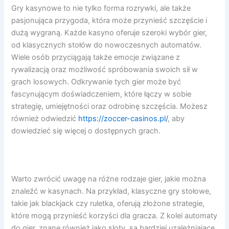
Gry kasynowe to nie tylko forma rozrywki, ale także
pasjonująca przygoda, która może przynieść szczęście i
dużą wygraną. Każde kasyno oferuje szeroki wybór gier,
od klasycznych stołów do nowoczesnych automatów.
Wiele osób przyciągają także emocje związane z
rywalizacją oraz możliwość spróbowania swoich sił w
grach losowych. Odkrywanie tych gier może być
fascynującym doświadczeniem, które łączy w sobie
strategię, umiejętności oraz odrobinę szczęścia. Możesz
również odwiedzić
https://zoccer-casinos.pl/
, aby
dowiedzieć się więcej o dostępnych grach.
Warto zwrócić uwagę na różne rodzaje gier, jakie można
znaleźć w kasynach. Na przykład, klasyczne gry stołowe,
takie jak blackjack czy ruletka, oferują złożone strategie,
które mogą przynieść korzyści dla gracza. Z kolei automaty
do gier, znane również jako sloty, są bardziej uzależniające