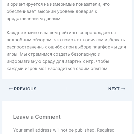
и ориентируется на измеримые показатели, что
обеспечивает высокий уровень доверия к
представленным данным.
Каждое казино в нашем рейтинге сопровождается
подробным обзором, что поможет новичкам избежать
распространенных ошибок при выборе платформы для
игры. Мы стремимся создать безопасную и
информативную среду для азартных игр, чтобы
каждый игрок мог насладиться своим опытом.
PREVIOUS
NEXT
Leave a Comment
Your email address will not be published.
Required