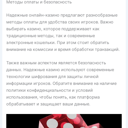
Методы оплаты и безопасность
Надежные онлайн-казино предлагают разнообразные
методы оплаты для удобства своих игроков. Важно
выбирать казино, которое поддерживает как
традиционные методы, так и современные
электронные кошельки. При этом стоит обратить
внимание на комиссии и время обработки транзакций.
Также важным аспектом является безопасность
данных. Надежные казино используют современные
технологии шифрования для защиты личной
информации игроков. Обратите внимание на наличие
политики конфиденциальности и условий
использования, чтобы понять, как платформа
обрабатывает и защищает ваши данные.