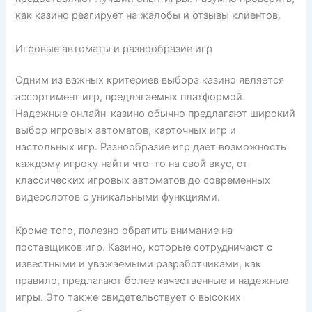
как казино реагирует на жалобы и отзывы клиентов.
Игровые автоматы и разнообразие игр
Одним из важных критериев выбора казино является
ассортимент игр, предлагаемых платформой.
Надежные онлайн-казино обычно предлагают широкий
выбор игровых автоматов, карточных игр и
настольных игр. Разнообразие игр дает возможность
каждому игроку найти что-то на свой вкус, от
классических игровых автоматов до современных
видеослотов с уникальными функциями.
Кроме того, полезно обратить внимание на
поставщиков игр. Казино, которые сотрудничают с
известными и уважаемыми разработчиками, как
правило, предлагают более качественные и надежные
игры. Это также свидетельствует о высоких