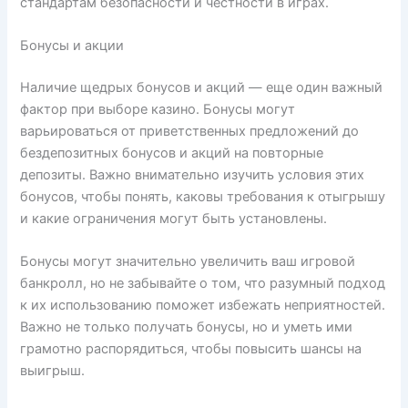
стандартам безопасности и честности в играх.
Бонусы и акции
Наличие щедрых бонусов и акций — еще один важный
фактор при выборе казино. Бонусы могут
варьироваться от приветственных предложений до
бездепозитных бонусов и акций на повторные
депозиты. Важно внимательно изучить условия этих
бонусов, чтобы понять, каковы требования к отыгрышу
и какие ограничения могут быть установлены.
Бонусы могут значительно увеличить ваш игровой
банкролл, но не забывайте о том, что разумный подход
к их использованию поможет избежать неприятностей.
Важно не только получать бонусы, но и уметь ими
грамотно распорядиться, чтобы повысить шансы на
выигрыш.