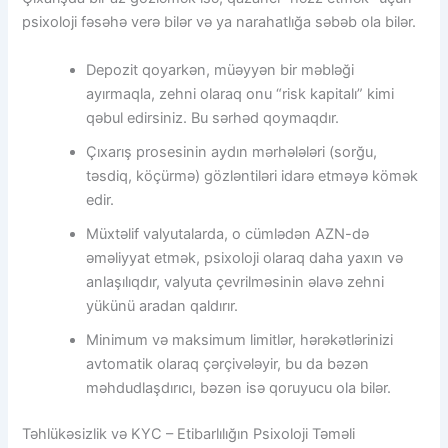
psixoloji fəsəhə verə bilər və ya narahatlığa səbəb ola bilər.
Depozit qoyarkən, müəyyən bir məbləği
ayırmaqla, zehni olaraq onu “risk kapitalı” kimi
qəbul edirsiniz. Bu sərhəd qoymaqdır.
Çıxarış prosesinin aydın mərhələləri (sorğu,
təsdiq, köçürmə) gözləntiləri idarə etməyə kömək
edir.
Müxtəlif valyutalarda, o cümlədən AZN-də
əməliyyat etmək, psixoloji olaraq daha yaxın və
anlaşılıqdır, valyuta çevrilməsinin əlavə zehni
yükünü aradan qaldırır.
Minimum və maksimum limitlər, hərəkətlərinizi
avtomatik olaraq çərçivələyir, bu da bəzən
məhdudlaşdırıcı, bəzən isə qoruyucu ola bilər.
Təhlükəsizlik və KYC – Etibarlılığın Psixoloji Təməli