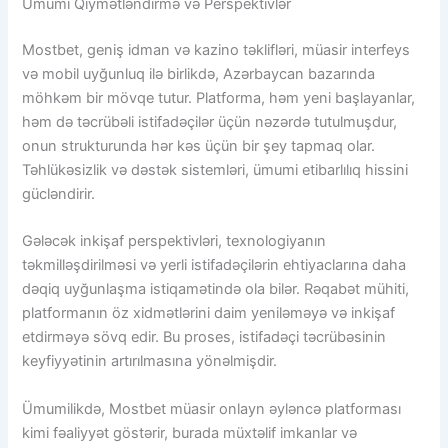
Ümumi Qiymətləndirmə və Perspektivlər
Mostbet, geniş idman və kazino təklifləri, müasir interfeys
və mobil uyğunluq ilə birlikdə, Azərbaycan bazarında
möhkəm bir mövqe tutur. Platforma, həm yeni başlayanlar,
həm də təcrübəli istifadəçilər üçün nəzərdə tutulmuşdur,
onun strukturunda hər kəs üçün bir şey tapmaq olar.
Təhlükəsizlik və dəstək sistemləri, ümumi etibarlılıq hissini
gücləndirir.
Gələcək inkişaf perspektivləri, texnologiyanın
təkmilləşdirilməsi və yerli istifadəçilərin ehtiyaclarına daha
dəqiq uyğunlaşma istiqamətində ola bilər. Rəqabət mühiti,
platformanın öz xidmətlərini daim yeniləməyə və inkişaf
etdirməyə sövq edir. Bu proses, istifadəçi təcrübəsinin
keyfiyyətinin artırılmasına yönəlmişdir.
Ümumilikdə, Mostbet müasir onlayn əyləncə platforması
kimi fəaliyyət göstərir, burada müxtəlif imkanlar və