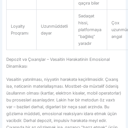
qaçıra bilər
Sədaqət
hissi,
Çox
Loyalty
Uzunmüddətli
platformaya
uzunmüd
Proqramı
dəyər
“bağlılıq”
əngəl
yaradır
Depozit və Çıxarışlar – Vəsaitin Hərəkətinin Emosional
Dinamikası
Vəsaitin yatırılması, niyyətin hərəkətə keçirilməsidir. Çıxarış
isə, nəticənin materiallaşması. Mostbet-də müxtəlif ödəniş
üsullarının olması (kartlar, elektron kisələr, mobil operatorlar)
bu prosesləri asanlaşdırır. Lakin hər bir metodun öz vaxtı
var – bəziləri dərhal, digərləri bir neçə saat ərzində. Bu
gözləmə müddəti, emosional reaksiyanı idarə etmək üçün
vacibdir. Dərhal depozit, impulsiv hərəkətə meyl edir.
Çıxarışda bir az gözləmək isə, qazancı “həzz etmək” üçün