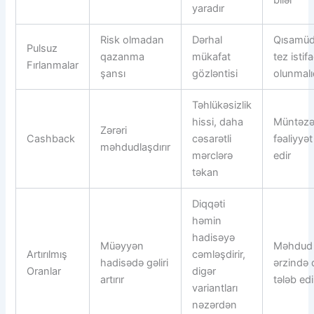
yaradır
Risk olmadan
Dərhal
Qısamüdd
Pulsuz
qazanma
mükafat
tez istif
Fırlanmalar
şansı
gözləntisi
olunmalı
Təhlükəsizlik
hissi, daha
Müntəz
Zərəri
Cashback
cəsarətli
fəaliyyət
məhdudlaşdırır
mərclərə
edir
təkan
Diqqəti
həmin
hadisəyə
Müəyyən
Məhdud 
Artırılmış
cəmləşdirir,
hadisədə gəliri
ərzində 
Oranlar
digər
artırır
tələb edi
variantları
nəzərdən