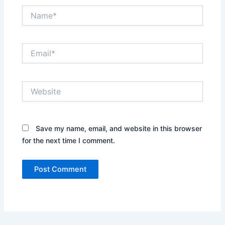
Name*
Email*
Website
Save my name, email, and website in this browser
for the next time I comment.