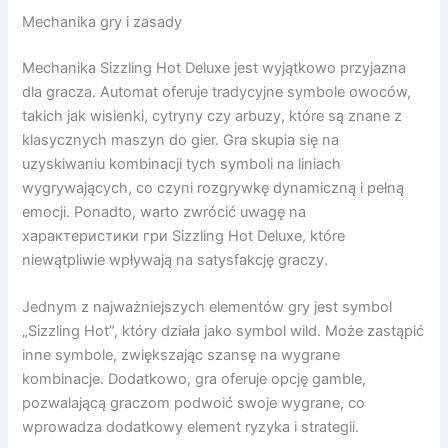
Mechanika gry i zasady
Mechanika Sizzling Hot Deluxe jest wyjątkowo przyjazna
dla gracza. Automat oferuje tradycyjne symbole owoców,
takich jak wisienki, cytryny czy arbuzy, które są znane z
klasycznych maszyn do gier. Gra skupia się na
uzyskiwaniu kombinacji tych symboli na liniach
wygrywających, co czyni rozgrywkę dynamiczną i pełną
emocji. Ponadto, warto zwrócić uwagę na
характеристики гри Sizzling Hot Deluxe, które
niewątpliwie wpływają na satysfakcję graczy.
Jednym z najważniejszych elementów gry jest symbol
„Sizzling Hot”, który działa jako symbol wild. Może zastąpić
inne symbole, zwiększając szansę na wygrane
kombinacje. Dodatkowo, gra oferuje opcję gamble,
pozwalającą graczom podwoić swoje wygrane, co
wprowadza dodatkowy element ryzyka i strategii.