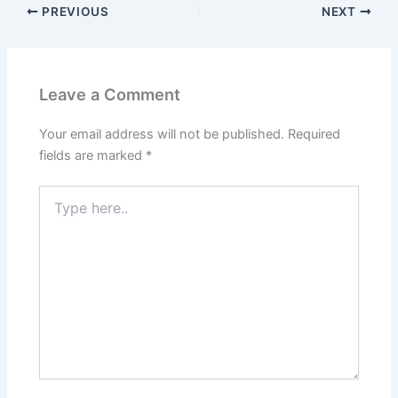
PREVIOUS
NEXT
Leave a Comment
Your email address will not be published.
Required
fields are marked
*
Type
here..