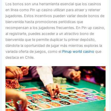
Los bonos son una herramienta esencial que los casinos
en línea como Pin up casino utilizan para atraer y retener
jugadores. Estos incentivos pueden variar desde bonos de
bienvenida hasta promociones periódicas que
recompensan a los jugadores frecuentes. En Pin up casino,
al registrarte, puedes acceder a un atractivo bono de
bienvenida que te permite duplicar tu primer depósito,
dándote la oportunidad de jugar más mientras exploras la
variada oferta de juegos, como el
Pinup world casino
que
destaca en Chile.