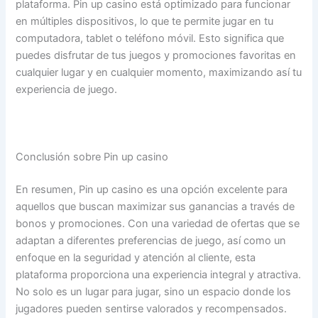
plataforma. Pin up casino está optimizado para funcionar
en múltiples dispositivos, lo que te permite jugar en tu
computadora, tablet o teléfono móvil. Esto significa que
puedes disfrutar de tus juegos y promociones favoritas en
cualquier lugar y en cualquier momento, maximizando así tu
experiencia de juego.
Conclusión sobre Pin up casino
En resumen, Pin up casino es una opción excelente para
aquellos que buscan maximizar sus ganancias a través de
bonos y promociones. Con una variedad de ofertas que se
adaptan a diferentes preferencias de juego, así como un
enfoque en la seguridad y atención al cliente, esta
plataforma proporciona una experiencia integral y atractiva.
No solo es un lugar para jugar, sino un espacio donde los
jugadores pueden sentirse valorados y recompensados.