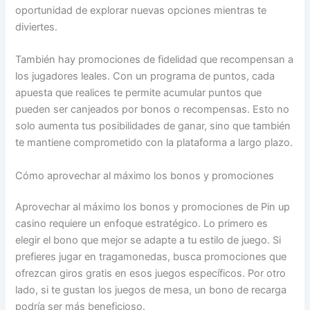
oportunidad de explorar nuevas opciones mientras te
diviertes.
También hay promociones de fidelidad que recompensan a
los jugadores leales. Con un programa de puntos, cada
apuesta que realices te permite acumular puntos que
pueden ser canjeados por bonos o recompensas. Esto no
solo aumenta tus posibilidades de ganar, sino que también
te mantiene comprometido con la plataforma a largo plazo.
Cómo aprovechar al máximo los bonos y promociones
Aprovechar al máximo los bonos y promociones de Pin up
casino requiere un enfoque estratégico. Lo primero es
elegir el bono que mejor se adapte a tu estilo de juego. Si
prefieres jugar en tragamonedas, busca promociones que
ofrezcan giros gratis en esos juegos específicos. Por otro
lado, si te gustan los juegos de mesa, un bono de recarga
podría ser más beneficioso.