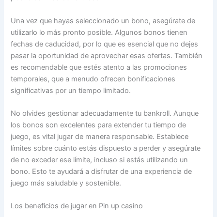
Una vez que hayas seleccionado un bono, asegúrate de
utilizarlo lo más pronto posible. Algunos bonos tienen
fechas de caducidad, por lo que es esencial que no dejes
pasar la oportunidad de aprovechar esas ofertas. También
es recomendable que estés atento a las promociones
temporales, que a menudo ofrecen bonificaciones
significativas por un tiempo limitado.
No olvides gestionar adecuadamente tu bankroll. Aunque
los bonos son excelentes para extender tu tiempo de
juego, es vital jugar de manera responsable. Establece
límites sobre cuánto estás dispuesto a perder y asegúrate
de no exceder ese límite, incluso si estás utilizando un
bono. Esto te ayudará a disfrutar de una experiencia de
juego más saludable y sostenible.
Los beneficios de jugar en Pin up casino