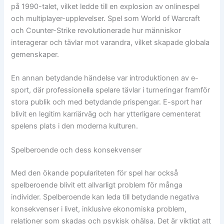
på 1990-talet, vilket ledde till en explosion av onlinespel
och multiplayer-upplevelser. Spel som World of Warcraft
och Counter-Strike revolutionerade hur människor
interagerar och tävlar mot varandra, vilket skapade globala
gemenskaper.
En annan betydande händelse var introduktionen av e-
sport, där professionella spelare tävlar i turneringar framför
stora publik och med betydande prispengar. E-sport har
blivit en legitim karriärväg och har ytterligare cementerat
spelens plats i den moderna kulturen.
Spelberoende och dess konsekvenser
Med den ökande populariteten för spel har också
spelberoende blivit ett allvarligt problem för många
individer. Spelberoende kan leda till betydande negativa
konsekvenser i livet, inklusive ekonomiska problem,
relationer som skadas och psykisk ohälsa. Det är viktigt att