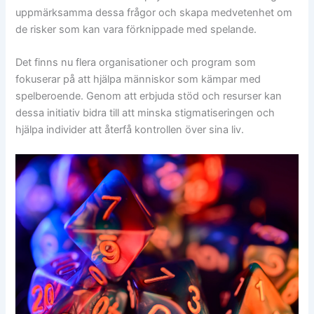
uppmärksamma dessa frågor och skapa medvetenhet om
de risker som kan vara förknippade med spelande.
Det finns nu flera organisationer och program som
fokuserar på att hjälpa människor som kämpar med
spelberoende. Genom att erbjuda stöd och resurser kan
dessa initiativ bidra till att minska stigmatiseringen och
hjälpa individer att återfå kontrollen över sina liv.