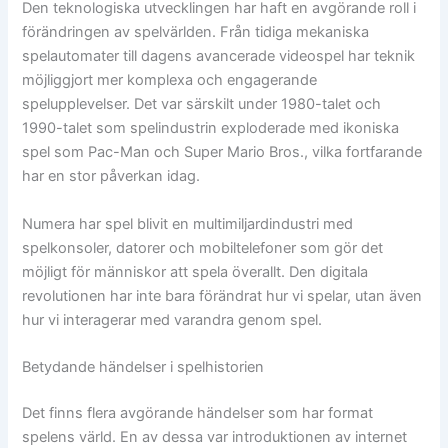
Den teknologiska utvecklingen har haft en avgörande roll i
förändringen av spelvärlden. Från tidiga mekaniska
spelautomater till dagens avancerade videospel har teknik
möjliggjort mer komplexa och engagerande
spelupplevelser. Det var särskilt under 1980-talet och
1990-talet som spelindustrin exploderade med ikoniska
spel som Pac-Man och Super Mario Bros., vilka fortfarande
har en stor påverkan idag.
Numera har spel blivit en multimiljardindustri med
spelkonsoler, datorer och mobiltelefoner som gör det
möjligt för människor att spela överallt. Den digitala
revolutionen har inte bara förändrat hur vi spelar, utan även
hur vi interagerar med varandra genom spel.
Betydande händelser i spelhistorien
Det finns flera avgörande händelser som har format
spelens värld. En av dessa var introduktionen av internet