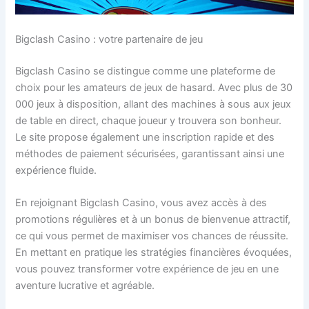
Bigclash Casino : votre partenaire de jeu
Bigclash Casino se distingue comme une plateforme de
choix pour les amateurs de jeux de hasard. Avec plus de 30
000 jeux à disposition, allant des machines à sous aux jeux
de table en direct, chaque joueur y trouvera son bonheur.
Le site propose également une inscription rapide et des
méthodes de paiement sécurisées, garantissant ainsi une
expérience fluide.
En rejoignant Bigclash Casino, vous avez accès à des
promotions régulières et à un bonus de bienvenue attractif,
ce qui vous permet de maximiser vos chances de réussite.
En mettant en pratique les stratégies financières évoquées,
vous pouvez transformer votre expérience de jeu en une
aventure lucrative et agréable.