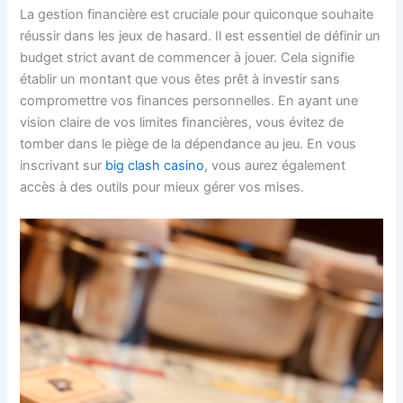
La gestion financière est cruciale pour quiconque souhaite
réussir dans les jeux de hasard. Il est essentiel de définir un
budget strict avant de commencer à jouer. Cela signifie
établir un montant que vous êtes prêt à investir sans
compromettre vos finances personnelles. En ayant une
vision claire de vos limites financières, vous évitez de
tomber dans le piège de la dépendance au jeu. En vous
inscrivant sur
big clash casino
, vous aurez également
accès à des outils pour mieux gérer vos mises.