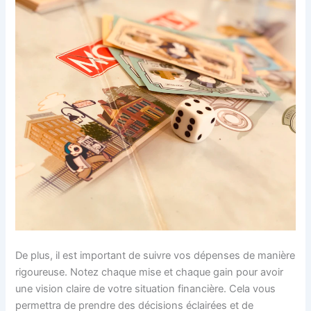
De plus, il est important de suivre vos dépenses de manière
rigoureuse. Notez chaque mise et chaque gain pour avoir
une vision claire de votre situation financière. Cela vous
permettra de prendre des décisions éclairées et de