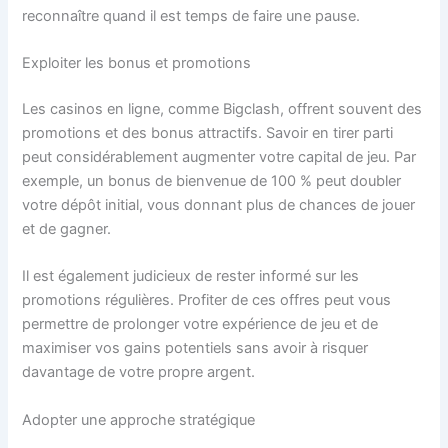
reconnaître quand il est temps de faire une pause.
Exploiter les bonus et promotions
Les casinos en ligne, comme Bigclash, offrent souvent des
promotions et des bonus attractifs. Savoir en tirer parti
peut considérablement augmenter votre capital de jeu. Par
exemple, un bonus de bienvenue de 100 % peut doubler
votre dépôt initial, vous donnant plus de chances de jouer
et de gagner.
Il est également judicieux de rester informé sur les
promotions régulières. Profiter de ces offres peut vous
permettre de prolonger votre expérience de jeu et de
maximiser vos gains potentiels sans avoir à risquer
davantage de votre propre argent.
Adopter une approche stratégique