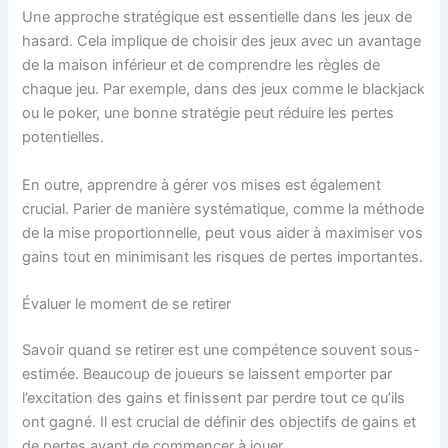
Une approche stratégique est essentielle dans les jeux de
hasard. Cela implique de choisir des jeux avec un avantage
de la maison inférieur et de comprendre les règles de
chaque jeu. Par exemple, dans des jeux comme le blackjack
ou le poker, une bonne stratégie peut réduire les pertes
potentielles.
En outre, apprendre à gérer vos mises est également
crucial. Parier de manière systématique, comme la méthode
de la mise proportionnelle, peut vous aider à maximiser vos
gains tout en minimisant les risques de pertes importantes.
Évaluer le moment de se retirer
Savoir quand se retirer est une compétence souvent sous-
estimée. Beaucoup de joueurs se laissent emporter par
l’excitation des gains et finissent par perdre tout ce qu’ils
ont gagné. Il est crucial de définir des objectifs de gains et
de pertes avant de commencer à jouer.