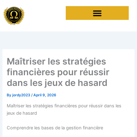
Skip
to
content
Maîtriser les stratégies
financières pour réussir
dans les jeux de hasard
By
jordy2023
/
April 9, 2026
Maîtriser les stratégies financières pour réussir dans les
jeux de hasard
Comprendre les bases de la gestion financière