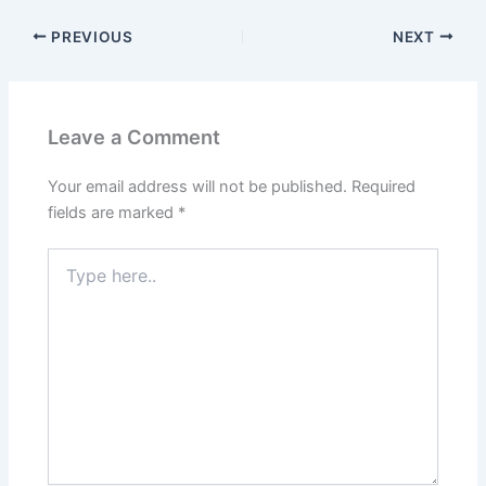
PREVIOUS
NEXT
Leave a Comment
Your email address will not be published.
Required
fields are marked
*
Type
here..