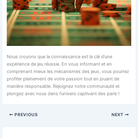
Nous croyons que la connaissance est la clé d’une
expérience de jeu réussie. En vous informant et en
comprenant mieux les mécanismes des jeux, vous pourrez
profiter pleinement de votre passion tout en jouant de
manière responsable. Rejoignez notre communauté et
plongez avec nous dans l’univers captivant des paris !
PREVIOUS
NEXT