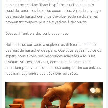
non seulement d’améliorer l’expérience utilisateur, mais
aussi de rendre les jeux plus accessibles. Ainsi, le paysage
des jeux de hasard continue d’évoluer et de se diversifier,
promettant toujours plus de mystères à découvrir.
Découvrir l’univers des paris avec nous
Notre site se consacre à explorer les différentes facettes
des jeux de hasard et des paris. Que vous soyez novice ou
expert, nous avons des ressources adaptées à tous les
niveaux. Articles, analyses, conseils et astuces vous
attendent pour vous aider à mieux comprendre cet univers
fascinant et prendre des décisions éclairées.