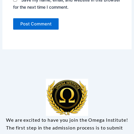
for the next time I comment.
We are excited to have you join the Omega Institute!
The first step in the admission process is to submit