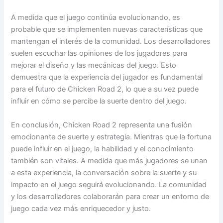
A medida que el juego continúa evolucionando, es
probable que se implementen nuevas características que
mantengan el interés de la comunidad. Los desarrolladores
suelen escuchar las opiniones de los jugadores para
mejorar el diseño y las mecánicas del juego. Esto
demuestra que la experiencia del jugador es fundamental
para el futuro de Chicken Road 2, lo que a su vez puede
influir en cómo se percibe la suerte dentro del juego.
En conclusión, Chicken Road 2 representa una fusión
emocionante de suerte y estrategia. Mientras que la fortuna
puede influir en el juego, la habilidad y el conocimiento
también son vitales. A medida que más jugadores se unan
a esta experiencia, la conversación sobre la suerte y su
impacto en el juego seguirá evolucionando. La comunidad
y los desarrolladores colaborarán para crear un entorno de
juego cada vez más enriquecedor y justo.