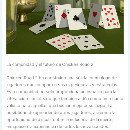
La comunidad y el futuro de Chicken Road 2
Chicken Road 2 ha construido una sólida comunidad de
jugadores que comparten sus experiencias y estrategias.
Esta comunidad no solo proporciona un espacio para la
interacción social, sino que también actúa como un recurso
valioso para aquellos que buscan mejorar su juego. La
posibilidad de aprender de otros jugadores, así como la
oportunidad de discutir sobre la influencia de la suerte,
enriquecen la experiencia de todos los involucrados.