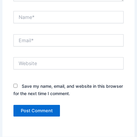
Name*
Email*
Website
Save my name, email, and website in this browser
for the next time I comment.