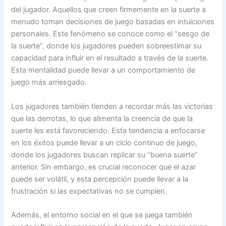
del jugador. Aquellos que creen firmemente en la suerte a
menudo toman decisiones de juego basadas en intuiciones
personales. Este fenómeno se conoce como el “sesgo de
la suerte”, donde los jugadores pueden sobreestimar su
capacidad para influir en el resultado a través de la suerte.
Esta mentalidad puede llevar a un comportamiento de
juego más arriesgado.
Los jugadores también tienden a recordar más las victorias
que las derrotas, lo que alimenta la creencia de que la
suerte les está favoreciendo. Esta tendencia a enfocarse
en los éxitos puede llevar a un ciclo continuo de juego,
donde los jugadores buscan replicar su “buena suerte”
anterior. Sin embargo, es crucial reconocer que el azar
puede ser volátil, y esta percepción puede llevar a la
frustración si las expectativas no se cumplen.
Además, el entorno social en el que se juega también