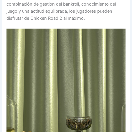
combinación de gestión del bankroll, conocimiento del
juego y una actitud equilibrada, los jugadores pueden
disfrutar de Chicken Road 2 al máximo.