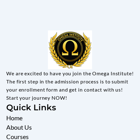
We are excited to have you join the Omega Institute!
The first step in the admission process is to submit
your enrollment form and get in contact with us!
Start your journey NOW!
Quick Links
Home
About Us
Courses