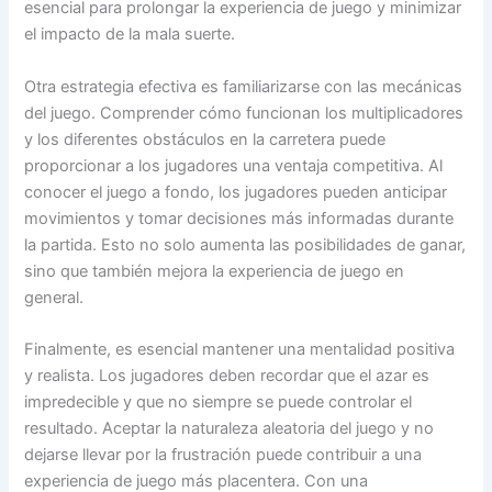
esencial para prolongar la experiencia de juego y minimizar
el impacto de la mala suerte.
Otra estrategia efectiva es familiarizarse con las mecánicas
del juego. Comprender cómo funcionan los multiplicadores
y los diferentes obstáculos en la carretera puede
proporcionar a los jugadores una ventaja competitiva. Al
conocer el juego a fondo, los jugadores pueden anticipar
movimientos y tomar decisiones más informadas durante
la partida. Esto no solo aumenta las posibilidades de ganar,
sino que también mejora la experiencia de juego en
general.
Finalmente, es esencial mantener una mentalidad positiva
y realista. Los jugadores deben recordar que el azar es
impredecible y que no siempre se puede controlar el
resultado. Aceptar la naturaleza aleatoria del juego y no
dejarse llevar por la frustración puede contribuir a una
experiencia de juego más placentera. Con una