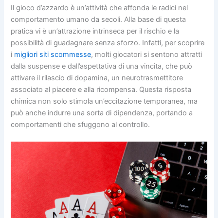
Il gioco d’azzardo è un’attività che affonda le radici nel
comportamento umano da secoli. Alla base di questa
pratica vi è un’attrazione intrinseca per il rischio e la
possibilità di guadagnare senza sforzo. Infatti, per scoprire
i
migliori siti scommesse
, molti giocatori si sentono attratti
dalla suspense e dall’aspettativa di una vincita, che può
attivare il rilascio di dopamina, un neurotrasmettitore
associato al piacere e alla ricompensa. Questa risposta
chimica non solo stimola un’eccitazione temporanea, ma
può anche indurre una sorta di dipendenza, portando a
comportamenti che sfuggono al controllo.