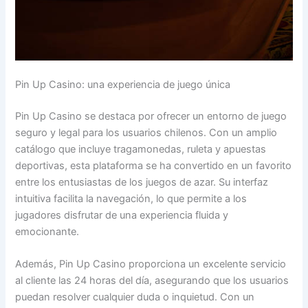
Pin Up Casino: una experiencia de juego única
Pin Up Casino se destaca por ofrecer un entorno de juego
seguro y legal para los usuarios chilenos. Con un amplio
catálogo que incluye tragamonedas, ruleta y apuestas
deportivas, esta plataforma se ha convertido en un favorito
entre los entusiastas de los juegos de azar. Su interfaz
intuitiva facilita la navegación, lo que permite a los
jugadores disfrutar de una experiencia fluida y
emocionante.
Además, Pin Up Casino proporciona un excelente servicio
al cliente las 24 horas del día, asegurando que los usuarios
puedan resolver cualquier duda o inquietud. Con un