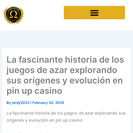
Skip
to
content
La fascinante historia de los
juegos de azar explorando
sus orígenes y evolución en
pin up casino
By
jordy2023
/
February 24, 2026
La fascinante historia de los juegos de azar explorando sus
orígenes y evolución en pin up casino