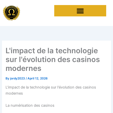
Skip
to
content
L'impact de la technologie
sur l'évolution des casinos
modernes
By
jordy2023
/
April 12, 2026
L'impact de la technologie sur l'évolution des casinos
modernes
La numérisation des casinos