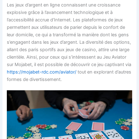
Les jeux d’argent en ligne connaissent une croissance
explosive grâce à l’avancement technologique et à
l’accessibilité accrue d’Internet. Les plateformes de jeux
permettent aux utilisateurs de parier depuis le confort de
leur domicile, ce qui a transformé la manière dont les gens
s’engagent dans les jeux d’argent. La diversité des options,
allant des paris sportifs aux jeux de casino, attire une large
clientèle. Ainsi, pour ceux qui s’intéressent au Jeu Aviator
sur Mojabet, il est possible de découvrir ce jeu captivant via
https://mojabet-rdc.com/aviator/
tout en explorant d’autres
formes de divertissement.