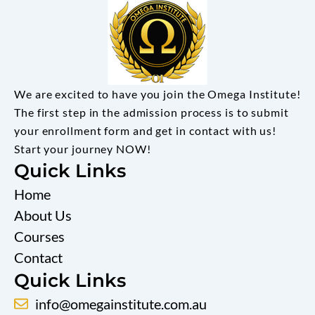
We are excited to have you join the Omega Institute!
The first step in the admission process is to submit
your enrollment form and get in contact with us!
Start your journey NOW!
Quick Links
Home
About Us
Courses
Contact
Quick Links
info@omegainstitute.com.au