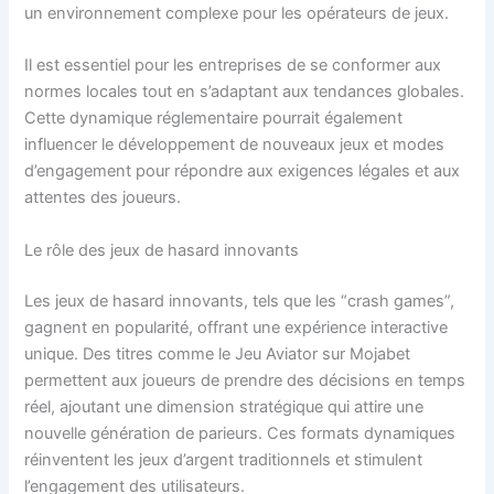
un environnement complexe pour les opérateurs de jeux.
Il est essentiel pour les entreprises de se conformer aux
normes locales tout en s’adaptant aux tendances globales.
Cette dynamique réglementaire pourrait également
influencer le développement de nouveaux jeux et modes
d’engagement pour répondre aux exigences légales et aux
attentes des joueurs.
Le rôle des jeux de hasard innovants
Les jeux de hasard innovants, tels que les “crash games”,
gagnent en popularité, offrant une expérience interactive
unique. Des titres comme le Jeu Aviator sur Mojabet
permettent aux joueurs de prendre des décisions en temps
réel, ajoutant une dimension stratégique qui attire une
nouvelle génération de parieurs. Ces formats dynamiques
réinventent les jeux d’argent traditionnels et stimulent
l’engagement des utilisateurs.