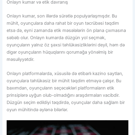
Onlayn kumar və etik davranış
Onlayn kumar, son illərdə sürətlə populyarlaşmışdır. Bu
mühit, oyunçulara daha rahat bir oyun təcrübəsi təqdim
etsə də, eyni zamanda etik məsələlərin ön plana çıxmasına
səbəb olur. Onlayn kumarda düzgün yol seçmək,
oyunçuların yalnız öz şəxsi təhlükəsizliklərini deyil, həm də
digər oyunçuların hüquqlarını qorumağa yönəlmiş bir
məsuliyyətdir.
Onlayn platformalarda, xüsusilə də etibarlı kazino saytları,
oyunçulara təhlükəsiz bir mühit təqdim etməyə çalışır. Bu
baxımdan, oyunçuların seçəcəkləri platformaların etik
prinsiplərə uyğun olub-olmadığını araşdırmaları vacibdir.
Düzgün seçim edildiyi təqdirdə, oyunçular daha sağlam bir
oyun mühitində əylənə bilərlər.