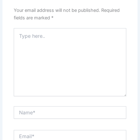
Your email address will not be published.
Required
fields are marked
*
Type
here..
Name*
Email*