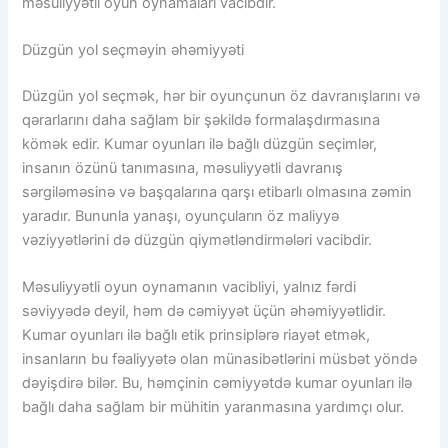
məsuliyyətli oyun oynamaları vacibdir.
Düzgün yol seçməyin əhəmiyyəti
Düzgün yol seçmək, hər bir oyunçunun öz davranışlarını və
qərarlarını daha sağlam bir şəkildə formalaşdırmasına
kömək edir. Kumar oyunları ilə bağlı düzgün seçimlər,
insanın özünü tanımasına, məsuliyyətli davranış
sərgiləməsinə və başqalarına qarşı etibarlı olmasına zəmin
yaradır. Bununla yanaşı, oyunçuların öz maliyyə
vəziyyətlərini də düzgün qiymətləndirmələri vacibdir.
Məsuliyyətli oyun oynamanın vacibliyi, yalnız fərdi
səviyyədə deyil, həm də cəmiyyət üçün əhəmiyyətlidir.
Kumar oyunları ilə bağlı etik prinsiplərə riayət etmək,
insanların bu fəaliyyətə olan münasibətlərini müsbət yöndə
dəyişdirə bilər. Bu, həmçinin cəmiyyətdə kumar oyunları ilə
bağlı daha sağlam bir mühitin yaranmasına yardımçı olur.