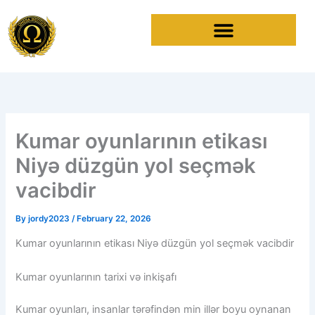
Skip
to
content
Kumar oyunlarının etikası
Niyə düzgün yol seçmək
vacibdir
By
jordy2023
/
February 22, 2026
Kumar oyunlarının etikası Niyə düzgün yol seçmək vacibdir
Kumar oyunlarının tarixi və inkişafı
Kumar oyunları, insanlar tərəfindən min illər boyu oynanan