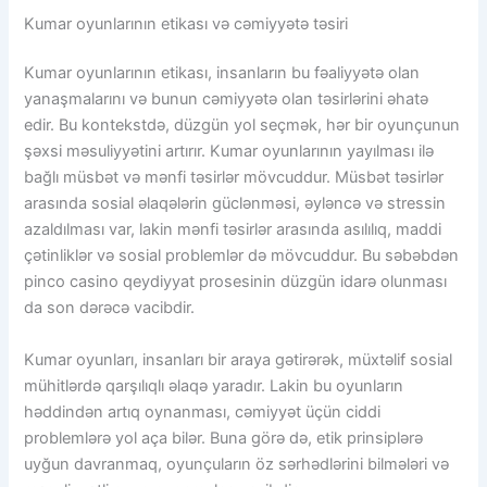
Kumar oyunlarının etikası və cəmiyyətə təsiri
Kumar oyunlarının etikası, insanların bu fəaliyyətə olan
yanaşmalarını və bunun cəmiyyətə olan təsirlərini əhatə
edir. Bu kontekstdə, düzgün yol seçmək, hər bir oyunçunun
şəxsi məsuliyyətini artırır. Kumar oyunlarının yayılması ilə
bağlı müsbət və mənfi təsirlər mövcuddur. Müsbət təsirlər
arasında sosial əlaqələrin güclənməsi, əyləncə və stressin
azaldılması var, lakin mənfi təsirlər arasında asılılıq, maddi
çətinliklər və sosial problemlər də mövcuddur. Bu səbəbdən
pinco casino qeydiyyat prosesinin düzgün idarə olunması
da son dərəcə vacibdir.
Kumar oyunları, insanları bir araya gətirərək, müxtəlif sosial
mühitlərdə qarşılıqlı əlaqə yaradır. Lakin bu oyunların
həddindən artıq oynanması, cəmiyyət üçün ciddi
problemlərə yol aça bilər. Buna görə də, etik prinsiplərə
uyğun davranmaq, oyunçuların öz sərhədlərini bilmələri və