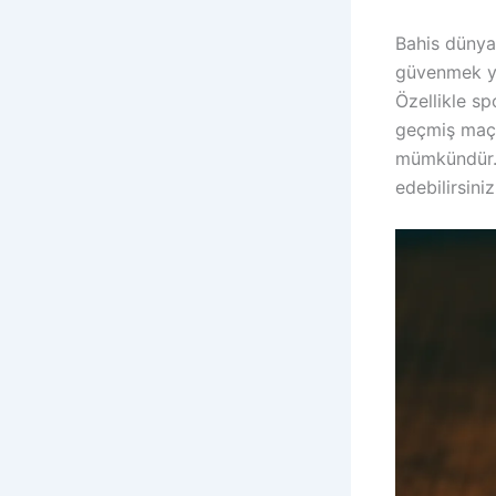
Bahis dünyas
güvenmek yer
Özellikle sp
geçmiş maç i
mümkündür. 
edebilirsiniz