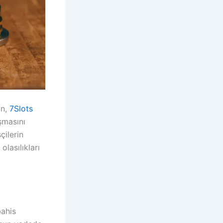
in,
7Slots
şmasını
çilerin
lasılıkları
bahis