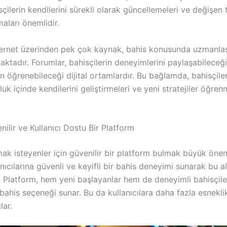
sçilerin kendilerini sürekli olarak güncellemeleri ve değişen 
aları önemlidir.
nternet üzerinden pek çok kaynak, bahis konusunda uzmanl
aktadır. Forumlar, bahisçilerin deneyimlerini paylaşabileceğ
en öğrenebileceği dijital ortamlardır. Bu bağlamda, bahisçiler
luk içinde kendilerini geliştirmeleri ve yeni stratejiler öğren
.
nilir ve Kullanıcı Dostu Bir Platform
ak isteyenler için güvenilir bir platform bulmak büyük önem
anıcılarına güvenli ve keyifli bir bahis deneyimi sunarak bu 
 Platform, hem yeni başlayanlar hem de deneyimli bahisçiler
bahis seçeneği sunar. Bu da kullanıcılara daha fazla esnekli
lar.