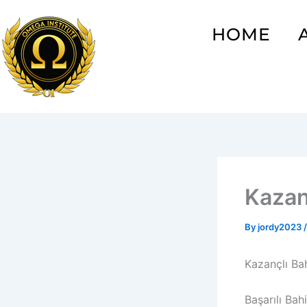
Skip
to
HOME
content
Kazanç
By
jordy2023
Kazançlı Bah
Başarılı Bahi