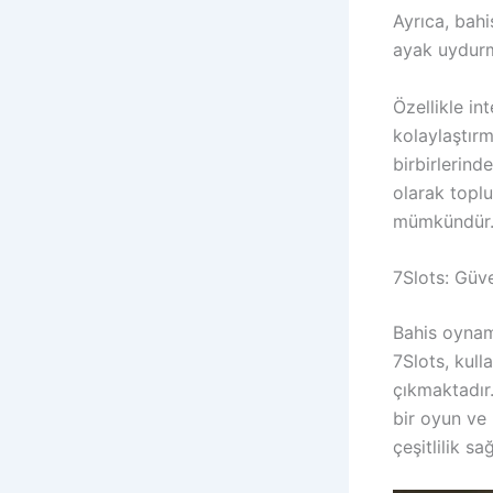
Ayrıca, bahi
ayak uydurm
Özellikle i
kolaylaştırm
birbirlerind
olarak toplu
mümkündür
7Slots: Güve
Bahis oynam
7Slots, kull
çıkmaktadır.
bir oyun ve 
çeşitlilik sağ