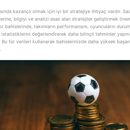
ında kazançlı olmak için iyi bir stratejiye ihtiyaç vardır. S
ine, bilgiyi ve analizi esas alan stratejiler geliştirmek önem
or bahislerinde, takımların performansını, oyuncuların duru
statistiklerini değerlendirerek daha bilinçli tahminler yap
Bu tür verileri kullanarak bahislerinizde daha yüksek başar
.