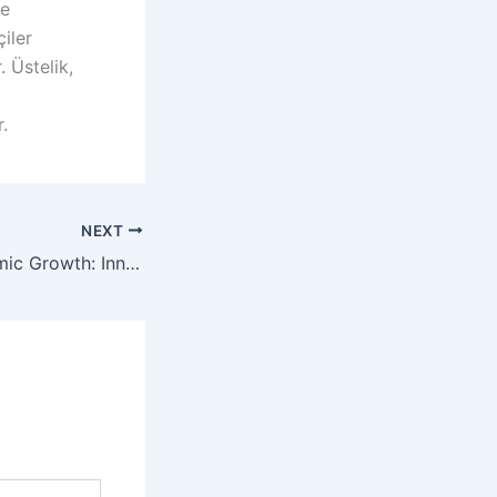
le
iler
. Üstelik,
a
.
NEXT
Unlocking Economic Growth: Innovative Approaches to Financial Resilience