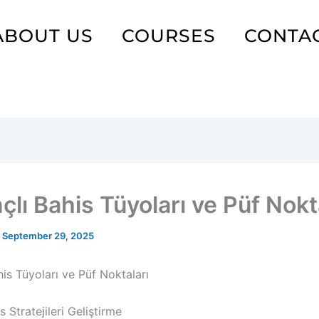
ABOUT US
COURSES
CONTA
lı Bahis Tüyoları ve Püf Nokt
/
September 29, 2025
is Tüyoları ve Püf Noktaları
s Stratejileri Geliştirme