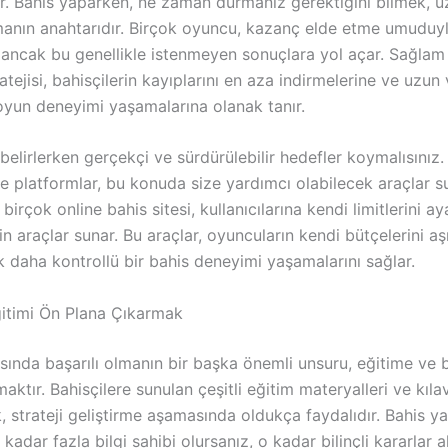
zdir. Bahis yaparken, ne zaman durmanız gerektiğini bilmek,
manın anahtarıdır. Birçok oyuncu, kazanç elde etme umuduyla 
, ancak bu genellikle istenmeyen sonuçlara yol açar. Sağlam
atejisi, bahisçilerin kayıplarını en aza indirmelerine ve uzu
 oyun deneyimi yaşamalarına olanak tanır.
i belirlerken gerçekçi ve sürdürülebilir hedefler koymalısınız.
ve platformlar, bu konuda size yardımcı olabilecek araçlar s
rçok online bahis sitesi, kullanıcılarına kendi limitlerini ay
n araçlar sunar. Bu araçlar, oyuncuların kendi bütçelerini aş
 daha kontrollü bir bahis deneyimi yaşamalarını sağlar.
Eğitimi Ön Plana Çıkarmak
ında başarılı olmanın bir başka önemli unsuru, eğitime ve b
aktır. Bahisçilere sunulan çeşitli eğitim materyalleri ve kıl
 strateji geliştirme aşamasında oldukça faydalıdır. Bahis ya
adar fazla bilgi sahibi olursanız, o kadar bilinçli kararlar ala