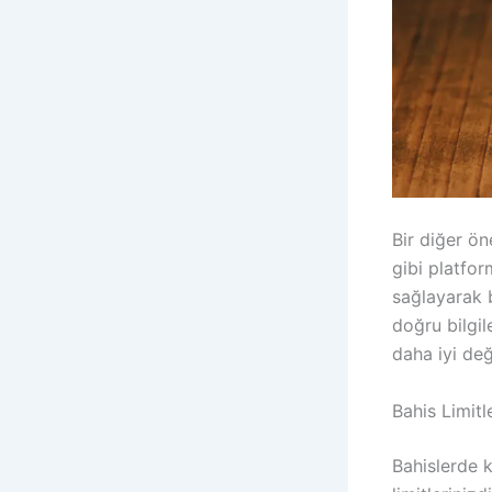
Bir diğer ön
gibi platfor
sağlayarak b
doğru bilgil
daha iyi değ
Bahis Limitl
Bahislerde k