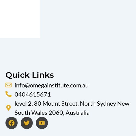
Quick Links
info@omegainstitute.com.au
0404615671
level 2, 80 Mount Street, North Sydney New
South Wales 2060, Australia
F
T
Y
a
w
o
c
i
u