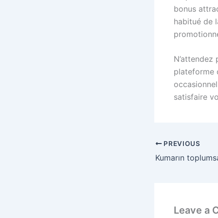
bonus attra
habitué de l
promotionne
N’attendez 
plateforme d
occasionnel
satisfaire v
PREVIOUS
Leave a