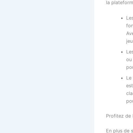
la plateform
Le
fo
Av
je
Les
ou
pou
Le 
est
cl
po
Profitez de
En plus de 