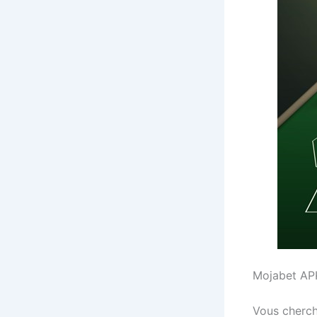
Mojabet APK
Vous cherch