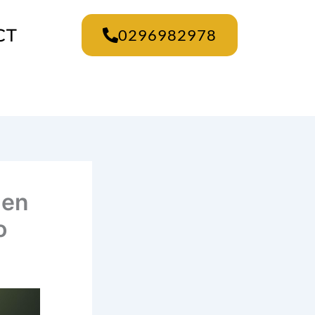
CT
0296982978
 en
o