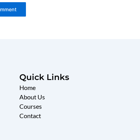
Quick Links
Home
About Us
Courses
Contact