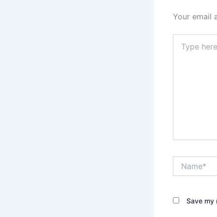
Your email 
Type
here..
Name*
Save my n