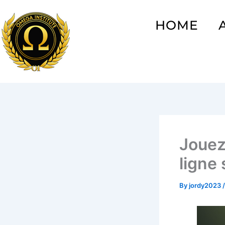
Skip
to
HOME
content
Jouez
ligne
By
jordy2023