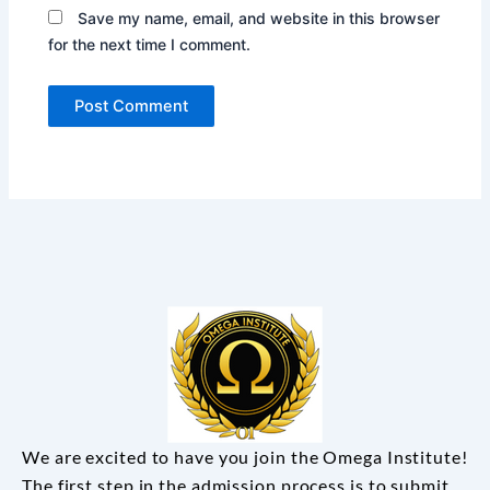
Save my name, email, and website in this browser
for the next time I comment.
We are excited to have you join the Omega Institute!
The first step in the admission process is to submit