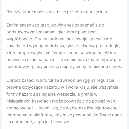
Rzeczy, które musisz wiedzieć przed rozpoczęciem
Zanim zaczniesz grać, powinieneś zapoznać się z
podstawowymi zasadami gier, które planujesz
wypróbować. Gry hazardowe mają swoje specyficzne
zasady, od wymagań dotyczących zakładów po strategie,
które mogą zwiększyć Twoje szanse na wygraną. Warto
poświęcić czas na naukę i zrozumienie różnych typów gier
hazardowych, aby uniknąć nieprzyjemnych niespodzianek.
Oprócz zasad, warto także zwrócić uwagę na regulacje
prawne dotyczące hazardu w Twoim kraju. Nie wszystkie
formy hazardu są legalne wszędzie, a granie w
nielegalnych kasynach może prowadzić do poważnych
konsekwencji. Upewnij się, że wybierasz licencjonowane i
renomowane platformy, aby mieć pewność, że Twoje dane
są chronione, a gra jest uczciwa.