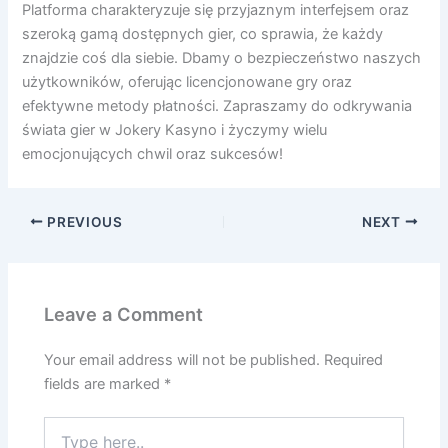
Platforma charakteryzuje się przyjaznym interfejsem oraz
szeroką gamą dostępnych gier, co sprawia, że każdy
znajdzie coś dla siebie. Dbamy o bezpieczeństwo naszych
użytkowników, oferując licencjonowane gry oraz
efektywne metody płatności. Zapraszamy do odkrywania
świata gier w Jokery Kasyno i życzymy wielu
emocjonujących chwil oraz sukcesów!
PREVIOUS
NEXT
Leave a Comment
Your email address will not be published.
Required
fields are marked
*
Type
here..