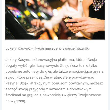
Jokery Kasyno – Twoje miejsce w świecie hazardu
Jokery Kasyno to innowacyjna platforma, która oferuje
bogaty wybór gier kasynowych. Znajdziesz tu nie tylko
popularne automaty do gier, ale także emocjonujące gry na
żywo, które przeniosą Cię w atmosferę prawdziwego
kasyna. Dzięki atrakcyjnym bonusom powitalnym, możesz
zacząć swoją przygodę z hazardem z dodatkowymi
środkami na grę, co z pewnością zwiększy Twoje szanse
na wygraną.