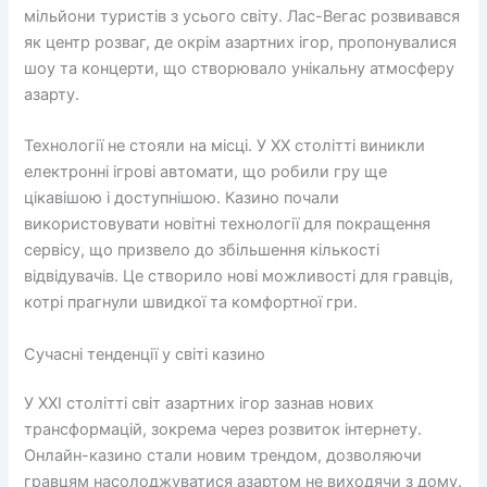
мільйони туристів з усього світу. Лас-Вегас розвивався
як центр розваг, де окрім азартних ігор, пропонувалися
шоу та концерти, що створювало унікальну атмосферу
азарту.
Технології не стояли на місці. У XX столітті виникли
електронні ігрові автомати, що робили гру ще
цікавішою і доступнішою. Казино почали
використовувати новітні технології для покращення
сервісу, що призвело до збільшення кількості
відвідувачів. Це створило нові можливості для гравців,
котрі прагнули швидкої та комфортної гри.
Сучасні тенденції у світі казино
У XXI столітті світ азартних ігор зазнав нових
трансформацій, зокрема через розвиток інтернету.
Онлайн-казино стали новим трендом, дозволяючи
гравцям насолоджуватися азартом не виходячи з дому.