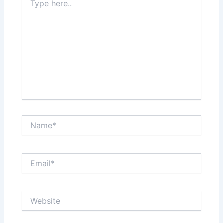
here..
Name*
Email*
Website