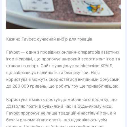
Казино Favbet: сучасний вибір для гравців
Favbet — один з провідних онлайн-операторів азартних
ігор в Україні, що пропонує широкий асортимент ігор та
ставок на спорт. Сайт функціонує за ліцензією КРАІЛ,
що забезпечує надійність та безпеку гри. Нові
користувачі можуть скористатися вигідними бонусами
до 280 000 гривень, що робить гру ще привабливішою.
Користувачі мають доступ до мобільного додатку, що
дозволяє грати в будь-який час і в будь-якому місці.
Favbet пропонує не лише традиційні настільні ігри, а й
безліч різноманітних слотів, що відповідають усім
смакам. Це робить сайт ідеальним вибором для