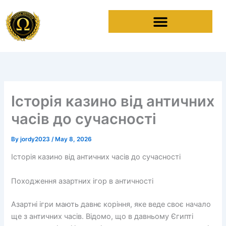
Skip
to
content
Історія казино від античних
часів до сучасності
By
jordy2023
/
May 8, 2026
Історія казино від античних часів до сучасності
Походження азартних ігор в античності
Азартні ігри мають давнє коріння, яке веде своє начало
ще з античних часів. Відомо, що в давньому Єгипті