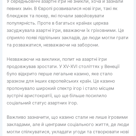
У середньовіччі азартні ігри не зникли, хоча й зазнали
певних змін. В Європі розвивалися нові ігри, такі як
блекджек та покер, які почали завойовувати
популярність. Проте в багатьох країнах церква
засуджувала азартні ігри, вважаючи їх гріховними. Це
сприяло появі підпільних закладів, де люди могли грати
та розважатися, незважаючи на заборони.
Незважаючи на виклики, попит на азартні ігри
продовжував зростати. У XV-XVI століттях у Венеції
було відкрито перше легальне казино, яке стало
зразком для інших європейських країн. Це казино
пропонувало широкий спектр ігор і стало місцем
зустрічі аристократії, що ще більше посилило
соціальний статус азартних ігор.
Важливо зазначити, що казино стали не лише ігровими
закладами, але й центрами соціального життя, де люди
могли спілкуватися, укладати угоди та створювати нові