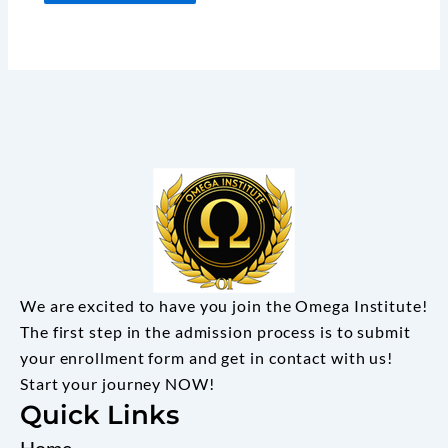
We are excited to have you join the Omega Institute!
The first step in the admission process is to submit
your enrollment form and get in contact with us!
Start your journey NOW!
Quick Links