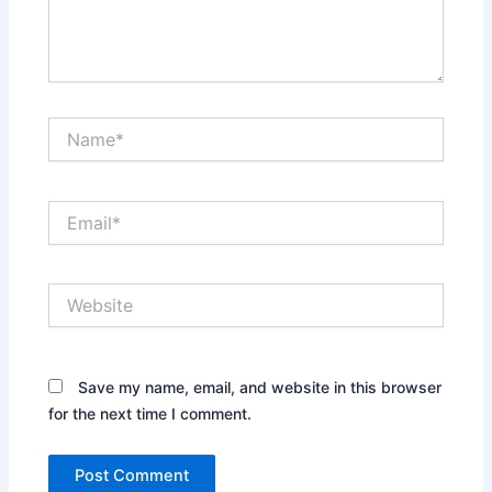
Name*
Email*
Website
Save my name, email, and website in this browser
for the next time I comment.