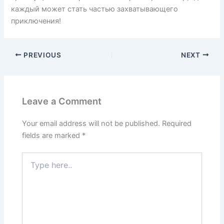
каждый может стать частью захватывающего
приключения!
PREVIOUS
NEXT
Leave a Comment
Your email address will not be published.
Required
fields are marked
*
Type
here..