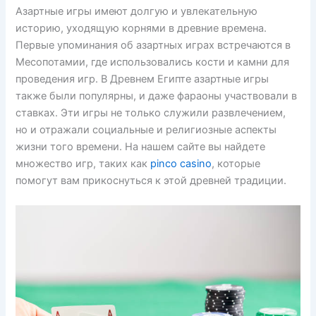
Азартные игры имеют долгую и увлекательную
историю, уходящую корнями в древние времена.
Первые упоминания об азартных играх встречаются в
Месопотамии, где использовались кости и камни для
проведения игр. В Древнем Египте азартные игры
также были популярны, и даже фараоны участвовали в
ставках. Эти игры не только служили развлечением,
но и отражали социальные и религиозные аспекты
жизни того времени. На нашем сайте вы найдете
множество игр, таких как
pinco casino
, которые
помогут вам прикоснуться к этой древней традиции.