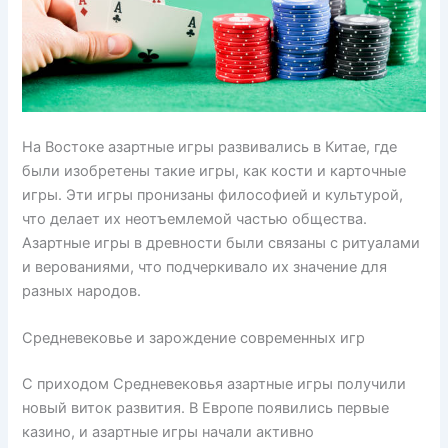
На Востоке азартные игры развивались в Китае, где
были изобретены такие игры, как кости и карточные
игры. Эти игры пронизаны философией и культурой,
что делает их неотъемлемой частью общества.
Азартные игры в древности были связаны с ритуалами
и верованиями, что подчеркивало их значение для
разных народов.
Средневековье и зарождение современных игр
С приходом Средневековья азартные игры получили
новый виток развития. В Европе появились первые
казино, и азартные игры начали активно