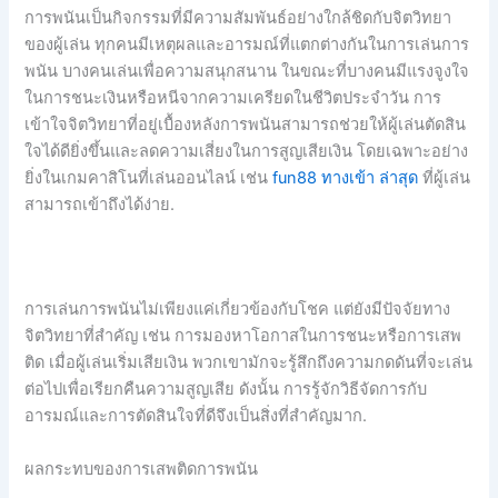
การพนันเป็นกิจกรรมที่มีความสัมพันธ์อย่างใกล้ชิดกับจิตวิทยา
ของผู้เล่น ทุกคนมีเหตุผลและอารมณ์ที่แตกต่างกันในการเล่นการ
พนัน บางคนเล่นเพื่อความสนุกสนาน ในขณะที่บางคนมีแรงจูงใจ
ในการชนะเงินหรือหนีจากความเครียดในชีวิตประจำวัน การ
เข้าใจจิตวิทยาที่อยู่เบื้องหลังการพนันสามารถช่วยให้ผู้เล่นตัดสิน
ใจได้ดียิ่งขึ้นและลดความเสี่ยงในการสูญเสียเงิน โดยเฉพาะอย่าง
ยิ่งในเกมคาสิโนที่เล่นออนไลน์ เช่น
fun88 ทางเข้า ล่าสุด
ที่ผู้เล่น
สามารถเข้าถึงได้ง่าย.
การเล่นการพนันไม่เพียงแค่เกี่ยวข้องกับโชค แต่ยังมีปัจจัยทาง
จิตวิทยาที่สำคัญ เช่น การมองหาโอกาสในการชนะหรือการเสพ
ติด เมื่อผู้เล่นเริ่มเสียเงิน พวกเขามักจะรู้สึกถึงความกดดันที่จะเล่น
ต่อไปเพื่อเรียกคืนความสูญเสีย ดังนั้น การรู้จักวิธีจัดการกับ
อารมณ์และการตัดสินใจที่ดีจึงเป็นสิ่งที่สำคัญมาก.
ผลกระทบของการเสพติดการพนัน