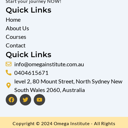
Start your journey NOW!
Quick Links
Home
About Us
Courses
Contact
Quick Links
info@omegainstitute.com.au
0404615671
level 2, 80 Mount Street, North Sydney New
South Wales 2060, Australia
F
T
Y
a
w
o
c
i
u
e
t
t
b
t
u
Copyright © 2024 Omega Institute - All Rights
o
e
b