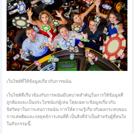
เว็บไซต์ที่ให้ข้อมูลเกี่ยวกับการพนัน
เว็บไซต์ที่เกี่ยวข้องกับการพนันมีบทบาทสำคัญในการให้ข้อมูลที่
ถูกต้องและเป็นประโยชน์แก่ผู้เล่น โดยเฉพาะข้อมูลเกี่ยวกับ
จิตวิทยาในการเล่นการพนัน การให้ความรู้เกี่ยวกับผลกระทบของ
การเสพติดและกลยุทธ์การเล่นที่ดี เป็นสิ่งที่จำเป็นสำหรับผู้ที่สนใจ
ในกิจกรรมนี้.