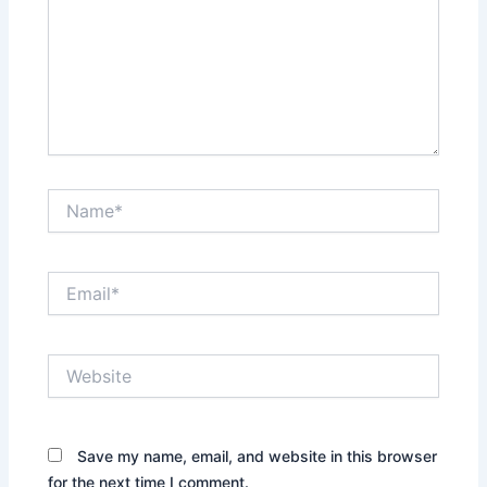
Name*
Email*
Website
Save my name, email, and website in this browser
for the next time I comment.