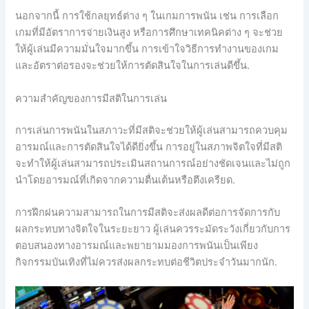
นอกจากนี้ การใช้กลยุทธ์ต่าง ๆ ในเกมการพนัน เช่น การเลือก
เกมที่มีอัตราการจ่ายเงินสูง หรือการศึกษาเทคนิคต่าง ๆ จะช่วย
ให้ผู้เล่นมีความมั่นใจมากขึ้น การเข้าใจวิธีการทำงานของเกม
และอัตราต่อรองจะช่วยให้การตัดสินใจในการเล่นดีขึ้น.
ความสำคัญของการมีสติในการเล่น
การเล่นการพนันในสภาวะที่มีสติจะช่วยให้ผู้เล่นสามารถควบคุม
อารมณ์และการตัดสินใจได้ดียิ่งขึ้น การอยู่ในสภาพจิตใจที่มีสติ
จะทำให้ผู้เล่นสามารถประเมินสถานการณ์อย่างชัดเจนและไม่ถูก
นำโดยอารมณ์ที่เกิดจากความตื่นเต้นหรือตึงเครียด.
การฝึกฝนความสามารถในการมีสติจะส่งผลดีต่อการจัดการกับ
ผลกระทบทางจิตใจในระยะยาว ผู้เล่นควรระมัดระวังเกี่ยวกับการ
ตอบสนองทางอารมณ์และพยายามมองการพนันเป็นเพียง
กิจกรรมบันเทิงที่ไม่ควรส่งผลกระทบต่อชีวิตประจำวันมากนัก.