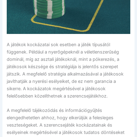
A játékok kockázatai sok esetben a játék típusától
függenek. Például a nyerőgépeknél a véletlenszerűség
dominál, míg az asztali játékoknál, mint a pókerezés, a
játékosok készsége és stratégiája is jelentős szerepet
játszik. A megfelelő stratégia alkalmazásával a játékosok
javíthatják a nyerési esélyeiket, de ez nem garancia a
sikerre. A kockázatok megértésével a játékosok
felelősebben közelíthetnek a szerencsejátékhoz.
A megfelelő tájékozódás és információgyűjtés
elengedhetetlen ahhoz, hogy elkerüljük a felesleges
veszteségeket. A szerencsejáték kockázatainak és
esélyeinek megértésével a játékosok tudatos döntéseket