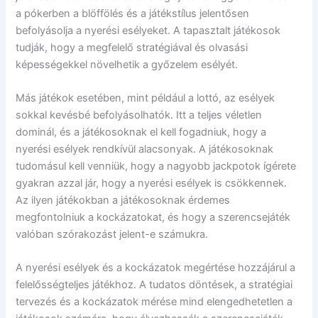
a pókerben a blöffölés és a játékstílus jelentősen
befolyásolja a nyerési esélyeket. A tapasztalt játékosok
tudják, hogy a megfelelő stratégiával és olvasási
képességekkel növelhetik a győzelem esélyét.
Más játékok esetében, mint például a lottó, az esélyek
sokkal kevésbé befolyásolhatók. Itt a teljes véletlen
dominál, és a játékosoknak el kell fogadniuk, hogy a
nyerési esélyek rendkívül alacsonyak. A játékosoknak
tudomásul kell venniük, hogy a nagyobb jackpotok ígérete
gyakran azzal jár, hogy a nyerési esélyek is csökkennek.
Az ilyen játékokban a játékosoknak érdemes
megfontolniuk a kockázatokat, és hogy a szerencsejáték
valóban szórakozást jelent-e számukra.
A nyerési esélyek és a kockázatok megértése hozzájárul a
felelősségteljes játékhoz. A tudatos döntések, a stratégiai
tervezés és a kockázatok mérése mind elengedhetetlen a