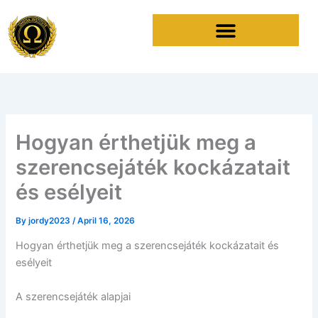
Skip
to
content
Hogyan érthetjük meg a
szerencsejáték kockázatait
és esélyeit
By
jordy2023
/
April 16, 2026
Hogyan érthetjük meg a szerencsejáték kockázatait és
esélyeit
A szerencsejáték alapjai