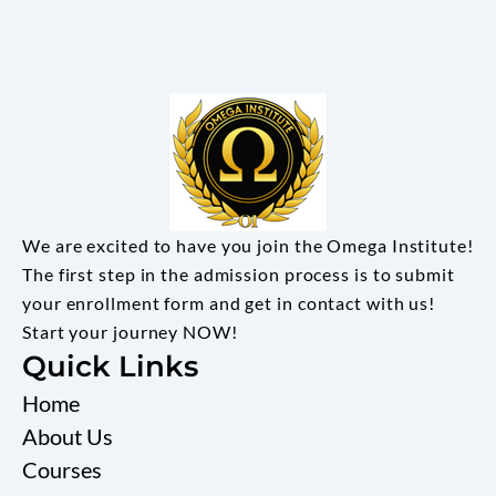
We are excited to have you join the Omega Institute!
The first step in the admission process is to submit
your enrollment form and get in contact with us!
Start your journey NOW!
Quick Links
Home
About Us
Courses