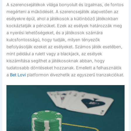
A szerencsejátékok világa bonyolult és izgalmas, de fontos
megérteni a működését. A szerencsejáték alapvetően az
esélyekre épül, ahol a játékosok a különböző játékokban
kockáztatják a pénzüket. Ezek az esélyek határozzák meg
a nyerési lehetőségeket, és a játékosok számára
kulcsfontosságú, hogy tudják, milyen tényezők
befolyásolják ezeket az esélyeket. Számos játék esetében,
mint például a rulett vagy a blackjack, az esélyek
kiszámítása segíthet a játékosoknak abban, hogy
tudatosabb döntéseket hozzanak. Emellett a felhasználók
a
Bet Lovi
platformon élvezhetik az egyszerű tranzakciókat.