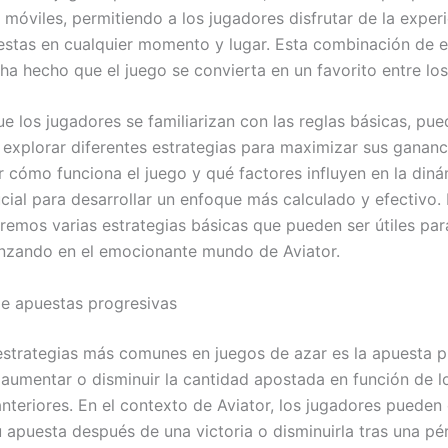
 móviles, permitiendo a los jugadores disfrutar de la experi
estas en cualquier momento y lugar. Esta combinación de 
ha hecho que el juego se convierta en un favorito entre los
e los jugadores se familiarizan con las reglas básicas, pu
explorar diferentes estrategias para maximizar sus gananc
cómo funciona el juego y qué factores influyen en la diná
ucial para desarrollar un enfoque más calculado y efectivo.
tiremos varias estrategias básicas que pueden ser útiles pa
nzando en el emocionante mundo de Aviator.
de apuestas progresivas
estrategias más comunes en juegos de azar es la apuesta p
 aumentar o disminuir la cantidad apostada en función de l
anteriores. En el contexto de Aviator, los jugadores pueden
 apuesta después de una victoria o disminuirla tras una pér