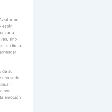
Aviator no
o están
menzar a
vas, sino
er un límite
arriesgar
% de su
e una serie
tinuar
ia son
r la emoción