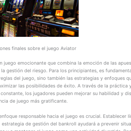
ones finales sobre el juego Aviator
un juego emocionante que combina la emoción de las apues
 la gestión del riesgo. Para los principiantes, es fundament
 reglas del juego, sino también las estrategias y enfoques 
imizar las posibilidades de éxito. A través de la práctica y
 constante, los jugadores pueden mejorar su habilidad y dis
ncia de juego más gratificante.
nfoque responsable hacia el juego es crucial. Establecer lí
 estrategia de gestión del bankroll ayudará a prevenir situ