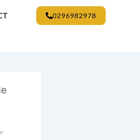
CT
0296982978
de
r
or