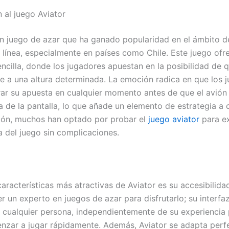
 al juego Aviator
un juego de azar que ha ganado popularidad en el ámbito d
 línea, especialmente en países como Chile. Este juego ofr
ncilla, donde los jugadores apuestan en la posibilidad de 
ue a una altura determinada. La emoción radica en que los 
rar su apuesta en cualquier momento antes de que el avión
 de la pantalla, lo que añade un elemento de estrategia a 
zón, muchos han optado por probar el
juego aviator
para e
a del juego sin complicaciones.
aracterísticas más atractivas de Aviator es su accesibilida
r un experto en juegos de azar para disfrutarlo; su interfaz
 cualquier persona, independientemente de su experiencia 
zar a jugar rápidamente. Además, Aviator se adapta perf