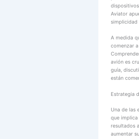
dispositivos
Aviator apu
simplicidad 
A medida qu
comenzar a 
Comprender 
avión es cr
guía, discu
están come
Estrategia 
Una de las 
que implica
resultados 
aumentar su