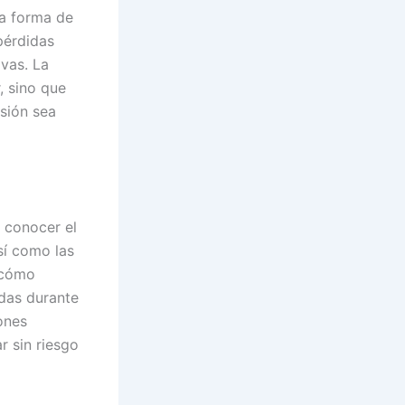
na forma de
pérdidas
ivas. La
, sino que
sión sea
 conocer el
sí como las
 cómo
das durante
ones
r sin riesgo