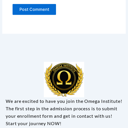
We are excited to have you join the Omega Institute!
The first step in the admission process is to submit
your enrollment form and get in contact with us!
Start your journey NOW!