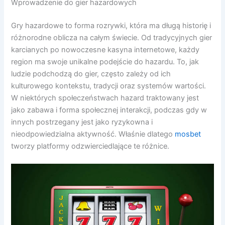
Wprowadzenie do gier hazardowych
Gry hazardowe to forma rozrywki, która ma długą historię i
różnorodne oblicza na całym świecie. Od tradycyjnych gier
karcianych po nowoczesne kasyna internetowe, każdy
region ma swoje unikalne podejście do hazardu. To, jak
ludzie podchodzą do gier, często zależy od ich
kulturowego kontekstu, tradycji oraz systemów wartości.
W niektórych społeczeństwach hazard traktowany jest
jako zabawa i forma społecznej interakcji, podczas gdy w
innych postrzegany jest jako ryzykowna i
nieodpowiedzialna aktywność. Właśnie dlatego
mosbet
tworzy platformy odzwierciedlające te różnice.