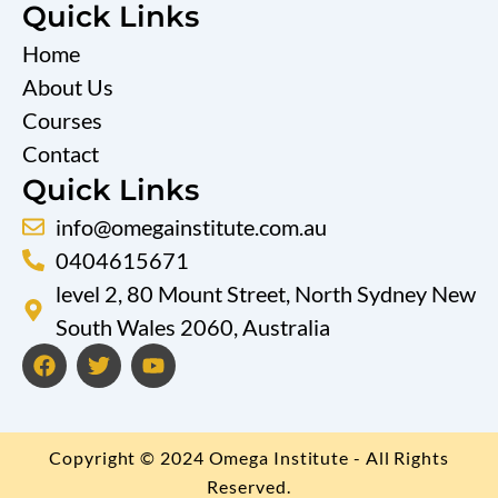
Quick Links
Home
About Us
Courses
Contact
Quick Links
info@omegainstitute.com.au
0404615671
level 2, 80 Mount Street, North Sydney New
South Wales 2060, Australia
F
T
Y
a
w
o
c
i
u
e
t
t
b
t
u
Copyright © 2024 Omega Institute - All Rights
o
e
b
o
r
e
Reserved.