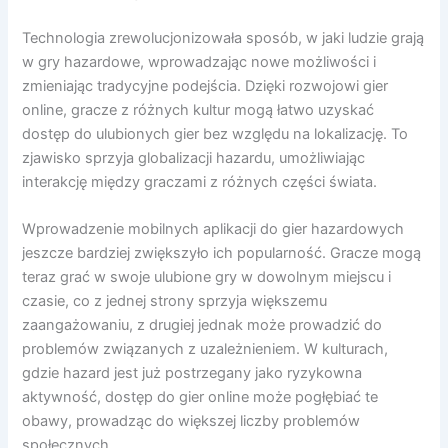
Technologia zrewolucjonizowała sposób, w jaki ludzie grają
w gry hazardowe, wprowadzając nowe możliwości i
zmieniając tradycyjne podejścia. Dzięki rozwojowi gier
online, gracze z różnych kultur mogą łatwo uzyskać
dostęp do ulubionych gier bez względu na lokalizację. To
zjawisko sprzyja globalizacji hazardu, umożliwiając
interakcję między graczami z różnych części świata.
Wprowadzenie mobilnych aplikacji do gier hazardowych
jeszcze bardziej zwiększyło ich popularność. Gracze mogą
teraz grać w swoje ulubione gry w dowolnym miejscu i
czasie, co z jednej strony sprzyja większemu
zaangażowaniu, z drugiej jednak może prowadzić do
problemów związanych z uzależnieniem. W kulturach,
gdzie hazard jest już postrzegany jako ryzykowna
aktywność, dostęp do gier online może pogłębiać te
obawy, prowadząc do większej liczby problemów
społecznych.