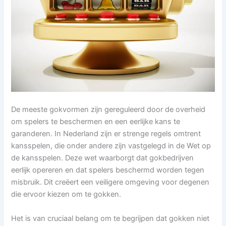
De meeste gokvormen zijn gereguleerd door de overheid
om spelers te beschermen en een eerlijke kans te
garanderen. In Nederland zijn er strenge regels omtrent
kansspelen, die onder andere zijn vastgelegd in de Wet op
de kansspelen. Deze wet waarborgt dat gokbedrijven
eerlijk opereren en dat spelers beschermd worden tegen
misbruik. Dit creëert een veiligere omgeving voor degenen
die ervoor kiezen om te gokken.
Het is van cruciaal belang om te begrijpen dat gokken niet