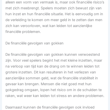
alleen een vorm van vermaak is, maar ook financiële risico’s
met zich meebrengt. Spelers moeten zich bewust zijn van
hun inzet en hun financiële situatie. Het is eenvoudig om in
de verleiding te komen om meer geld in te zetten dan men
zich kan veroorloven, wat kan leiden tot aanzienlijke
financiële problemen.
De financiële gevolgen van gokken
De financiële gevolgen van gokken kunnen verwoestend
zijn. Voor veel spelers begint het met kleine inzetten, maar
na verloop van tijd kan de drang om te winnen leiden tot
grotere inzetten. Dit kan resulteren in het verliezen van
aanzienlijke sommen geld, wat de financiële stabiliteit in
gevaar kan brengen. Mensen die niet goed met hun
gokgedrag omgaan, lopen het risico om in de schulden te
raken, wat weer kan leiden tot stress en andere problemen.
Daarnaast kunnen de financiële gevolgen ook invloed