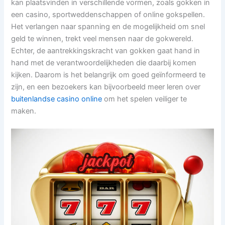
kan plaatsvinden in verschillende vormen, zoals gokken in
een casino, sportweddenschappen of online gokspellen.
Het verlangen naar spanning en de mogelijkheid om snel
geld te winnen, trekt veel mensen naar de gokwereld.
Echter, de aantrekkingskracht van gokken gaat hand in
hand met de verantwoordelijkheden die daarbij komen
kijken. Daarom is het belangrijk om goed geïnformeerd te
zijn, en een bezoekers kan bijvoorbeeld meer leren over
buitenlandse casino online
om het spelen veiliger te
maken.