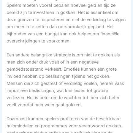
Spelers moeten vooraf bepalen hoeveel geld en tijd ze
bereid zijn te investeren in gokken. Het is essentieel om
deze grenzen te respecteren en niet de verleiding te volgen
om meer in te zetten dan oorspronkelijk gepland. Het
bijhouden van een budget kan ook helpen om financiële
overschrijdingen te voorkomen.
Een andere belangrijke strategie is om niet te gokken als
men zich onder druk voelt of in een negatieve
gemoedstoestand verkeert. Emoties kunnen een grote
invloed hebben op beslissingen tijdens het gokken.
Mensen die zich gestrest of verdrietig voelen, nemen vaak
impulsieve beslissingen, wat kan leiden tot grotere
verliezen. Het is beter om te wachten tot men zich beter
voelt voordat men weer gaat gokken.
Daarnaast kunnen spelers profiteren van de beschikbare
hulpmiddelen en programma’s voor verantwoord gokken.