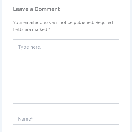
Leave a Comment
Your email address will not be published.
Required
fields are marked
*
Type
here..
Name*