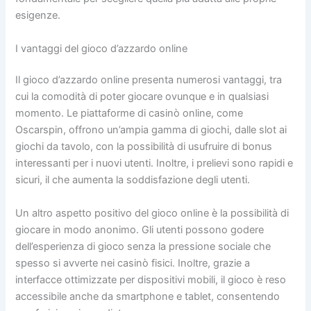
esigenze.
I vantaggi del gioco d’azzardo online
Il gioco d’azzardo online presenta numerosi vantaggi, tra
cui la comodità di poter giocare ovunque e in qualsiasi
momento. Le piattaforme di casinò online, come
Oscarspin, offrono un’ampia gamma di giochi, dalle slot ai
giochi da tavolo, con la possibilità di usufruire di bonus
interessanti per i nuovi utenti. Inoltre, i prelievi sono rapidi e
sicuri, il che aumenta la soddisfazione degli utenti.
Un altro aspetto positivo del gioco online è la possibilità di
giocare in modo anonimo. Gli utenti possono godere
dell’esperienza di gioco senza la pressione sociale che
spesso si avverte nei casinò fisici. Inoltre, grazie a
interfacce ottimizzate per dispositivi mobili, il gioco è reso
accessibile anche da smartphone e tablet, consentendo