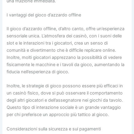
una fruizione immediata.
I vantaggi del gioco d’azzardo offline
Il gioco d’azzardo offline, d’altro canto, offre un’esperienza
sensoriale unica. L’atmosfera dei casinò, con i suoni delle
slot e le interazioni tra i giocatori, crea un senso di
comunità e divertimento che è difficile replicare online.
Inoltre, molti giocatori apprezzano la possibilità di vedere
fisicamente le macchine e i tavoli da gioco, aumentando la
fiducia nell’esperienza di gioco.
Inoltre, le strategie di gioco possono essere più efficaci in
un casinò fisico, dove si può osservare il comportamento
degli altri giocatori e dell’assegnatore nei giochi da tavolo.
Questo tipo di interazione sociale è un grande vantaggio
per chi preferisce un approccio più tattico al gioco.
Considerazioni sulla sicurezza e sui pagamenti