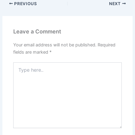
PREVIOUS
NEXT
Leave a Comment
Your email address will not be published.
Required
fields are marked
*
Type
here..