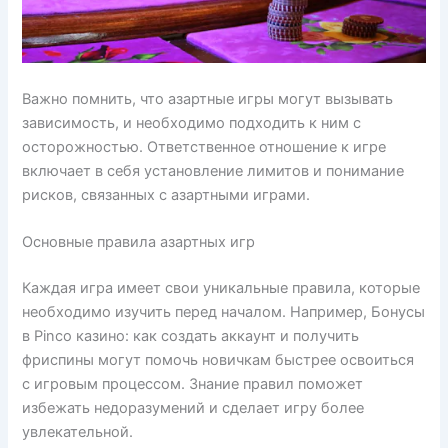
Важно помнить, что азартные игры могут вызывать
зависимость, и необходимо подходить к ним с
осторожностью. Ответственное отношение к игре
включает в себя установление лимитов и понимание
рисков, связанных с азартными играми.
Основные правила азартных игр
Каждая игра имеет свои уникальные правила, которые
необходимо изучить перед началом. Например, Бонусы
в Pinco казино: как создать аккаунт и получить
фриспины могут помочь новичкам быстрее освоиться
с игровым процессом. Знание правил поможет
избежать недоразумений и сделает игру более
увлекательной.