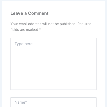
Leave a Comment
Your email address will not be published.
Required
fields are marked
*
Type
here..
Name*