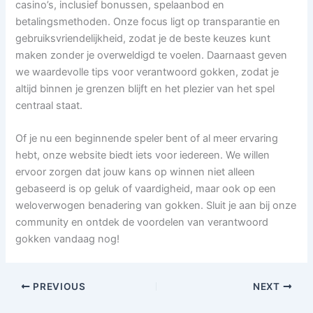
casino’s, inclusief bonussen, spelaanbod en
betalingsmethoden. Onze focus ligt op transparantie en
gebruiksvriendelijkheid, zodat je de beste keuzes kunt
maken zonder je overweldigd te voelen. Daarnaast geven
we waardevolle tips voor verantwoord gokken, zodat je
altijd binnen je grenzen blijft en het plezier van het spel
centraal staat.
Of je nu een beginnende speler bent of al meer ervaring
hebt, onze website biedt iets voor iedereen. We willen
ervoor zorgen dat jouw kans op winnen niet alleen
gebaseerd is op geluk of vaardigheid, maar ook op een
weloverwogen benadering van gokken. Sluit je aan bij onze
community en ontdek de voordelen van verantwoord
gokken vandaag nog!
PREVIOUS
NEXT