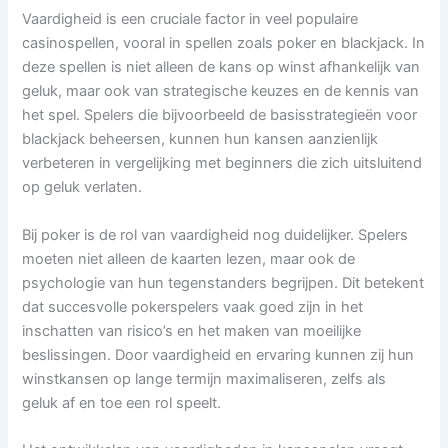
Vaardigheid is een cruciale factor in veel populaire
casinospellen, vooral in spellen zoals poker en blackjack. In
deze spellen is niet alleen de kans op winst afhankelijk van
geluk, maar ook van strategische keuzes en de kennis van
het spel. Spelers die bijvoorbeeld de basisstrategieën voor
blackjack beheersen, kunnen hun kansen aanzienlijk
verbeteren in vergelijking met beginners die zich uitsluitend
op geluk verlaten.
Bij poker is de rol van vaardigheid nog duidelijker. Spelers
moeten niet alleen de kaarten lezen, maar ook de
psychologie van hun tegenstanders begrijpen. Dit betekent
dat succesvolle pokerspelers vaak goed zijn in het
inschatten van risico’s en het maken van moeilijke
beslissingen. Door vaardigheid en ervaring kunnen zij hun
winstkansen op lange termijn maximaliseren, zelfs als
geluk af en toe een rol speelt.