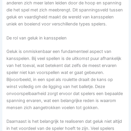
anderen zich meer laten leiden door de hoop en spanning
die het spel met zich meebrengt. Dit spanningsveld tussen
geluk en vaardigheid maakt de wereld van kansspelen
uniek en boeiend voor verschillende types spelers.
De rol van geluk in kansspelen
Geluk is onmiskenbaar een fundamenteel aspect van
kansspelen. Bij veel spellen is de uitkomst puur afhankelijk
van het toeval, wat betekent dat zelfs de meest ervaren
speler niet kan voorspellen wat er gaat gebeuren.
Bijvoorbeeld, in een spel als roulette draait de kans op
winst volledig om de ligging van het balletje. Deze
onvoorspelbaarheid zorgt ervoor dat spelers een bepaalde
spanning ervaren, wat een belangrijke reden is waarom
mensen zich aangetrokken voelen tot gokken.
Daarnaast is het belangrijk te realiseren dat geluk niet altijd
in het voordeel van de speler hoeft te zijn. Veel spelers