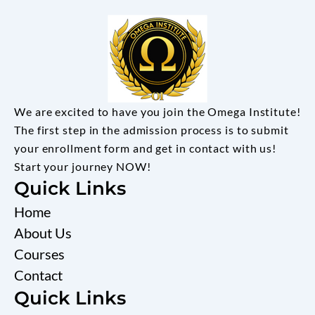
We are excited to have you join the Omega Institute!
The first step in the admission process is to submit
your enrollment form and get in contact with us!
Start your journey NOW!
Quick Links
Home
About Us
Courses
Contact
Quick Links