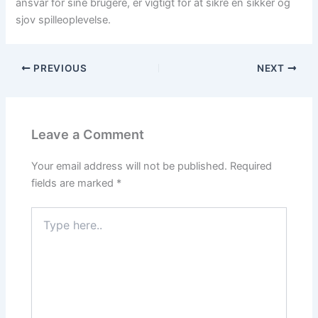
ansvar for sine brugere, er vigtigt for at sikre en sikker og
sjov spilleoplevelse.
PREVIOUS
NEXT
Leave a Comment
Your email address will not be published.
Required
fields are marked
*
Type
here..