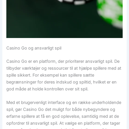
Casino Go og ansvarligt spil
Casino Go er en platform, der prioriterer ansvarligt spil. De
tilbyder værktøjer og ressourcer til at hjælpe spillere med at
spille sikkert. For eksempel kan spillere sætte
begrænsninger for deres indskud og spiltid, hvilket er en
god måde at holde kontrollen over sit spil.
Med et brugervenligt interface og en række underholdende
spil, gør Casino Go det muligt for både nybegyndere og
erfarne spillere at få en god oplevelse, samtidig med at de
opfordrer til ansvarligt spil. At vælge en platform, der tager