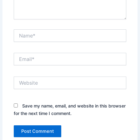
Name*
Email*
Website
Save my name, email, and website in this browser
for the next time I comment.