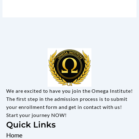
We are excited to have you join the Omega Institute!
The first step in the admission process is to submit
your enrollment form and get in contact with us!
Start your journey NOW!
Quick Links
Home