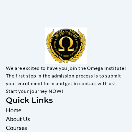
We are excited to have you join the Omega Institute!
The first step in the admission process is to submit
your enrollment form and get in contact with us!
Start your journey NOW!
Quick Links
Home
About Us
Courses