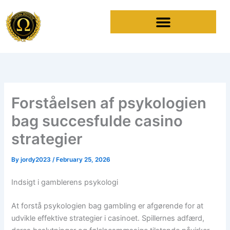
Skip
to
content
Forståelsen af psykologien
bag succesfulde casino
strategier
By
jordy2023
/
February 25, 2026
Indsigt i gamblerens psykologi
At forstå psykologien bag gambling er afgørende for at
udvikle effektive strategier i casinoet. Spillernes adfærd,