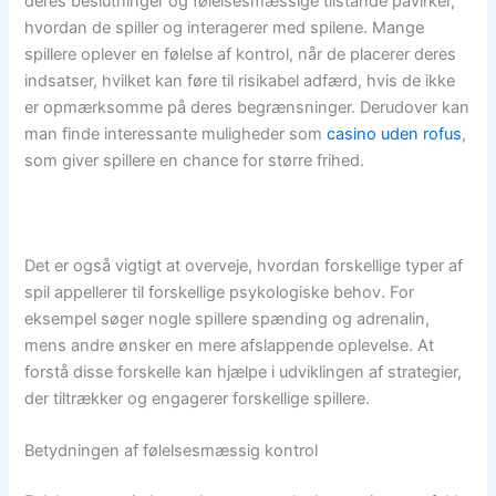
deres beslutninger og følelsesmæssige tilstande påvirker,
hvordan de spiller og interagerer med spilene. Mange
spillere oplever en følelse af kontrol, når de placerer deres
indsatser, hvilket kan føre til risikabel adfærd, hvis de ikke
er opmærksomme på deres begrænsninger. Derudover kan
man finde interessante muligheder som
casino uden rofus
,
som giver spillere en chance for større frihed.
Det er også vigtigt at overveje, hvordan forskellige typer af
spil appellerer til forskellige psykologiske behov. For
eksempel søger nogle spillere spænding og adrenalin,
mens andre ønsker en mere afslappende oplevelse. At
forstå disse forskelle kan hjælpe i udviklingen af strategier,
der tiltrækker og engagerer forskellige spillere.
Betydningen af følelsesmæssig kontrol