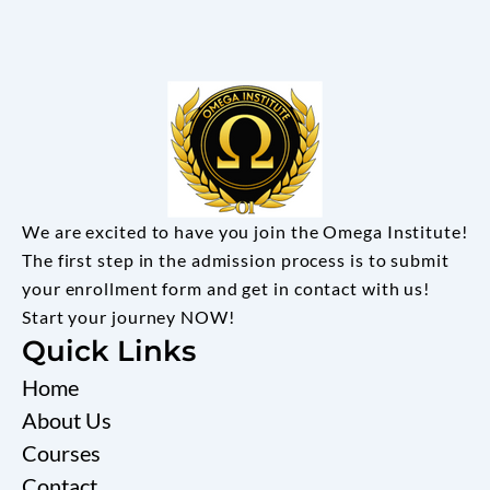
We are excited to have you join the Omega Institute!
The first step in the admission process is to submit
your enrollment form and get in contact with us!
Start your journey NOW!
Quick Links
Home
About Us
Courses
Contact