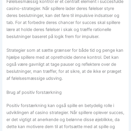
Følelsesmæssig kontrol er et centralt element i succesfulde
casino-strategier. Når spillere lader deres følelser styre
deres beslutninger, kan det føre til impulsive indsatser og
tab. For at forbedre deres chancer for succes skal spillere
lære at holde deres følelser i skak og træffe rationelle
beslutninger baseret på logik frem for impulser.
Strategier som at sætte grænser for både tid og penge kan
hjælpe spillere med at opretholde denne kontrol. Det kan
også være gavnligt at tage pauser og reflektere over de
beslutninger, man træffer, for at sikre, at de ikke er præget
af følelsesmæssige udsving.
Brug af positiv forstærkning
Positiv forstærkning kan også spille en betydelig rolle i
udviklingen af casino strategier. Når spillere oplever succes,
er det vigtigt at anerkende og belønne disse øjeblikke, da
dette kan motivere dem til at fortsætte med at spille og