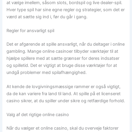
at vælge imellem, såsom slots, bordspil og live dealer-spil.
Hver type spil har sine egne regler og strategier, som det er
værd at sætte sig ind i, før du går i gang.
Regler for ansvarligt spil
Det er afgørende at spille ansvarligt, når du deltager i online
gambling. Mange online casinoer tilbyder værktøjer til at
hjælpe spillere med at sætte grænser for deres indsatser
og spilletid. Det er vigtigt at bruge disse værktøjer for at
undgå problemer med spilafhængighed.
At kende de lovgivningsmæssige rammer er også vigtigt,
da de kan variere fra land til land. At spille på et licenseret
casino sikrer, at du spiller under sikre og retfærdige forhold.
Valg af det rigtige online casino
Når du vælger et online casino, skal du overveje faktorer