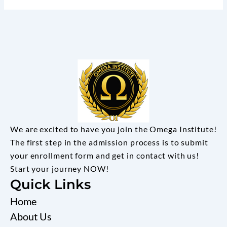
We are excited to have you join the Omega Institute!
The first step in the admission process is to submit
your enrollment form and get in contact with us!
Start your journey NOW!
Quick Links
Home
About Us