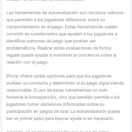
Las herramientas de autoevaluación son recursos valiosos
que permiten a los jugadores reflexionar sobre su
comportamiento en el juego. Estas herramientas suelen
consistir en cuestionarios que ayudan a los jugadores a
identificar patrones de juego que podrían ser
problemáticos. Realizar estas evaluaciones de forma
regular puede ayudar a mantener la conciencia sobre la
relación con el juego.
PinUp ofrece varias opciones para que los jugadores
evalúen su conducta y determinen si su juego sigue siendo
responsable. El uso de estas herramientas no solo
fomenta la introspección, sino que también permite a los
jugadores tomar decisiones informadas sobre su
participación en juegos de azar. La autoevaluación puede
ser un primer paso para buscar ayuda si es necesario.