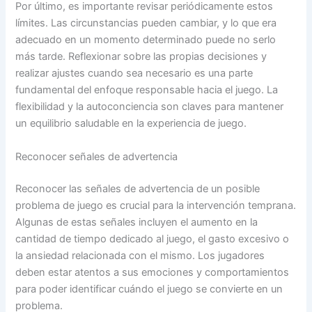
Por último, es importante revisar periódicamente estos
límites. Las circunstancias pueden cambiar, y lo que era
adecuado en un momento determinado puede no serlo
más tarde. Reflexionar sobre las propias decisiones y
realizar ajustes cuando sea necesario es una parte
fundamental del enfoque responsable hacia el juego. La
flexibilidad y la autoconciencia son claves para mantener
un equilibrio saludable en la experiencia de juego.
Reconocer señales de advertencia
Reconocer las señales de advertencia de un posible
problema de juego es crucial para la intervención temprana.
Algunas de estas señales incluyen el aumento en la
cantidad de tiempo dedicado al juego, el gasto excesivo o
la ansiedad relacionada con el mismo. Los jugadores
deben estar atentos a sus emociones y comportamientos
para poder identificar cuándo el juego se convierte en un
problema.