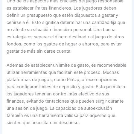
Uno de los aspectos más cruciales del juego responsable
es establecer límites financieros. Los jugadores deben
definir un presupuesto que estén dispuestos a gastar y
ceñirse a él. Esto significa determinar una cantidad fija que
no afecte su situación financiera personal. Una buena
estrategia es separar el dinero destinado al juego de otros
fondos, como los gastos de hogar o ahorros, para evitar
gastar de más sin darse cuenta.
Además de establecer un límite de gasto, es recomendable
utilizar herramientas que faciliten este proceso. Muchas
plataformas de juegos, como PinUp, ofrecen opciones
para configurar límites de depósito y gasto. Esto permite a
los jugadores tener un control más efectivo de sus
finanzas, evitando tentaciones que pueden surgir durante
una sesión de juego. La capacidad de autoexclusión
también es una herramienta valiosa para aquellos que
sienten que necesitan un descanso.