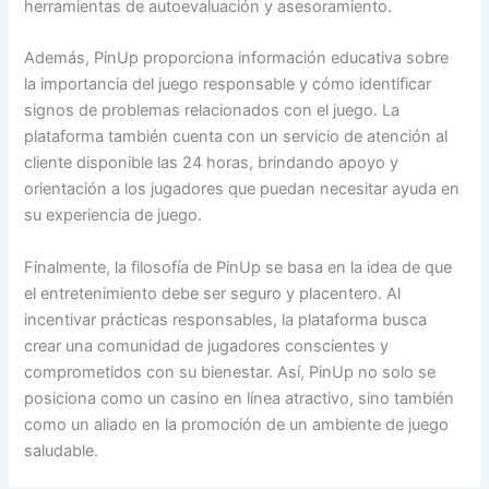
herramientas de autoevaluación y asesoramiento.
Además, PinUp proporciona información educativa sobre
la importancia del juego responsable y cómo identificar
signos de problemas relacionados con el juego. La
plataforma también cuenta con un servicio de atención al
cliente disponible las 24 horas, brindando apoyo y
orientación a los jugadores que puedan necesitar ayuda en
su experiencia de juego.
Finalmente, la filosofía de PinUp se basa en la idea de que
el entretenimiento debe ser seguro y placentero. Al
incentivar prácticas responsables, la plataforma busca
crear una comunidad de jugadores conscientes y
comprometidos con su bienestar. Así, PinUp no solo se
posiciona como un casino en línea atractivo, sino también
como un aliado en la promoción de un ambiente de juego
saludable.