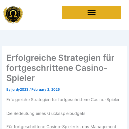
Skip
to
content
Erfolgreiche Strategien für
fortgeschrittene Casino-
Spieler
By
jordy2023
/
February 2, 2026
Erfolgreiche Strategien für fortgeschrittene Casino-Spieler
Die Bedeutung eines Glücksspielbudgets
Für fortgeschrittene Casino-Spieler ist das Management