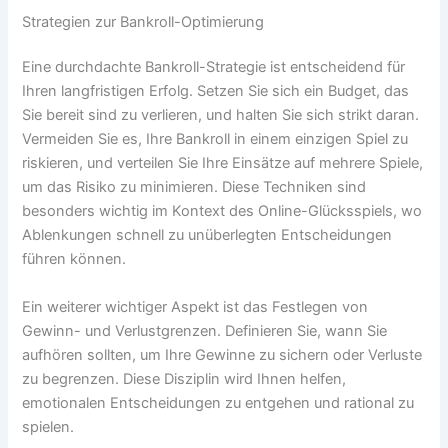
Strategien zur Bankroll-Optimierung
Eine durchdachte Bankroll-Strategie ist entscheidend für
Ihren langfristigen Erfolg. Setzen Sie sich ein Budget, das
Sie bereit sind zu verlieren, und halten Sie sich strikt daran.
Vermeiden Sie es, Ihre Bankroll in einem einzigen Spiel zu
riskieren, und verteilen Sie Ihre Einsätze auf mehrere Spiele,
um das Risiko zu minimieren. Diese Techniken sind
besonders wichtig im Kontext des Online-Glücksspiels, wo
Ablenkungen schnell zu unüberlegten Entscheidungen
führen können.
Ein weiterer wichtiger Aspekt ist das Festlegen von
Gewinn- und Verlustgrenzen. Definieren Sie, wann Sie
aufhören sollten, um Ihre Gewinne zu sichern oder Verluste
zu begrenzen. Diese Disziplin wird Ihnen helfen,
emotionalen Entscheidungen zu entgehen und rational zu
spielen.