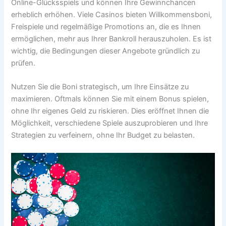
Online-Glücksspiels und können Ihre Gewinnchancen
erheblich erhöhen. Viele Casinos bieten Willkommensboni,
Freispiele und regelmäßige Promotions an, die es Ihnen
ermöglichen, mehr aus Ihrer Bankroll herauszuholen. Es ist
wichtig, die Bedingungen dieser Angebote gründlich zu
prüfen.
Nutzen Sie die Boni strategisch, um Ihre Einsätze zu
maximieren. Oftmals können Sie mit einem Bonus spielen,
ohne Ihr eigenes Geld zu riskieren. Dies eröffnet Ihnen die
Möglichkeit, verschiedene Spiele auszuprobieren und Ihre
Strategien zu verfeinern, ohne Ihr Budget zu belasten.