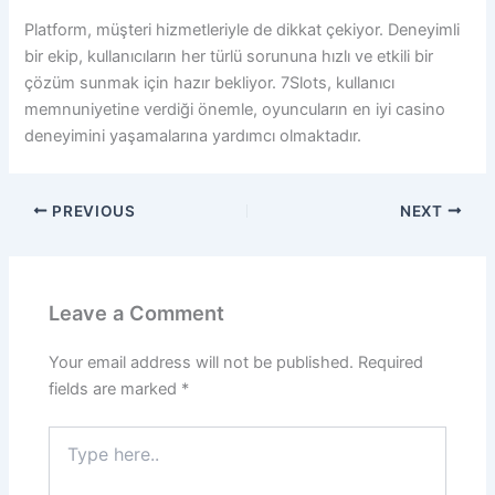
Platform, müşteri hizmetleriyle de dikkat çekiyor. Deneyimli
bir ekip, kullanıcıların her türlü sorununa hızlı ve etkili bir
çözüm sunmak için hazır bekliyor. 7Slots, kullanıcı
memnuniyetine verdiği önemle, oyuncuların en iyi casino
deneyimini yaşamalarına yardımcı olmaktadır.
PREVIOUS
NEXT
Leave a Comment
Your email address will not be published.
Required
fields are marked
*
Type
here..