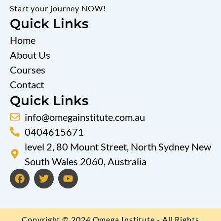
Start your journey NOW!
Quick Links
Home
About Us
Courses
Contact
Quick Links
info@omegainstitute.com.au
0404615671
level 2, 80 Mount Street, North Sydney New
South Wales 2060, Australia
F
T
Y
a
w
o
c
i
u
e
t
t
b
t
u
Copyright © 2024 Omega Institute - All Rights