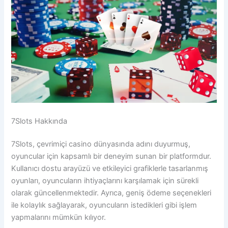
7Slots Hakkında
7Slots, çevrimiçi casino dünyasında adını duyurmuş,
oyuncular için kapsamlı bir deneyim sunan bir platformdur.
Kullanıcı dostu arayüzü ve etkileyici grafiklerle tasarlanmış
oyunları, oyuncuların ihtiyaçlarını karşılamak için sürekli
olarak güncellenmektedir. Ayrıca, geniş ödeme seçenekleri
ile kolaylık sağlayarak, oyuncuların istedikleri gibi işlem
yapmalarını mümkün kılıyor.