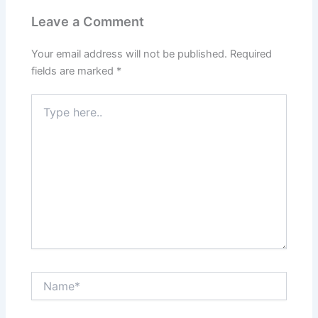
Leave a Comment
Your email address will not be published.
Required
fields are marked
*
Type
here..
Name*