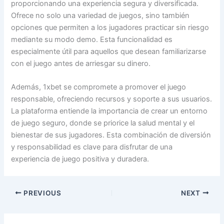
proporcionando una experiencia segura y diversificada.
Ofrece no solo una variedad de juegos, sino también
opciones que permiten a los jugadores practicar sin riesgo
mediante su modo demo. Esta funcionalidad es
especialmente útil para aquellos que desean familiarizarse
con el juego antes de arriesgar su dinero.
Además, 1xbet se compromete a promover el juego
responsable, ofreciendo recursos y soporte a sus usuarios.
La plataforma entiende la importancia de crear un entorno
de juego seguro, donde se priorice la salud mental y el
bienestar de sus jugadores. Esta combinación de diversión
y responsabilidad es clave para disfrutar de una
experiencia de juego positiva y duradera.
PREVIOUS
NEXT