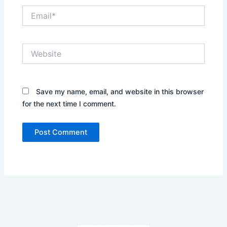
Email*
Website
Save my name, email, and website in this browser
for the next time I comment.