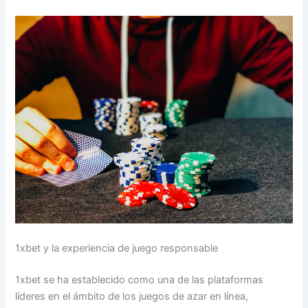
1xbet y la experiencia de juego responsable
1xbet se ha establecido como una de las plataformas
líderes en el ámbito de los juegos de azar en línea,