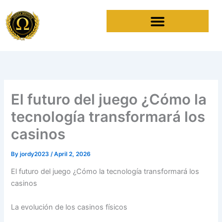
Skip
to
content
El futuro del juego ¿Cómo la
tecnología transformará los
casinos
By
jordy2023
/
April 2, 2026
El futuro del juego ¿Cómo la tecnología transformará los
casinos
La evolución de los casinos físicos