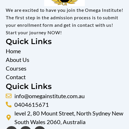
We are excited to have you join the Omega Institute!
The first step in the admission process is to submit
your enrollment form and get in contact with us!
Start your journey NOW!
Quick Links
Home
About Us
Courses
Contact
Quick Links
info@omegainstitute.com.au
0404615671
level 2, 80 Mount Street, North Sydney New
South Wales 2060, Australia
F
T
Y