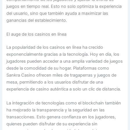
juegos en tiempo real. Esto no solo optimiza la experiencia
del usuario, sino que también ayuda a maximizar las
ganancias del establecimiento.
El auge de los casinos en línea
La popularidad de los casinos en línea ha crecido
exponencialmente gracias a la tecnología. Hoy en día, los
jugadores pueden acceder a una amplia variedad de juegos
desde la comodidad de su hogar. Plataformas como
Sankra Casino ofrecen miles de tragaperras y juegos de
mesa, permitiendo a los usuarios disfrutar de una
experiencia de casino auténtica a solo un clic de distancia.
La integración de tecnologías como el blockchain también
ha mejorado la transparencia y la seguridad en las
transacciones. Esto genera confianza en los jugadores,
quienes pueden disfrutar de su experiencia sin