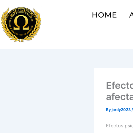
Skip
to
HOME
content
Efect
afect
By
jordy2023
Efectos psi