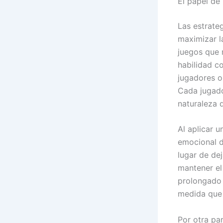
El papel de 
Las estrate
maximizar l
juegos que 
habilidad c
jugadores o
Cada jugado
naturaleza d
Al aplicar 
emocional d
lugar de de
mantener el
prolongado 
medida que
Por otra par