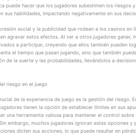
ca puede hacer que los jugadores subestimen los riesgos y
n sus habilidades, impactando negativamente en sus decis
presión social y la publicidad que rodean a los casinos en 
en agravar estos efectos. Al ver a otros jugadores ganar,
ivados a participar, creyendo que ellos también pueden log
enta el tiempo que pasan jugando, sino que también puede 
ón de la suerte y las probabilidades, llevándolos a decision
.
el riesgo en el juego
ucial de la experiencia de juego es la gestión del riesgo. 
jugadores tienen la opción de establecer límites en sus apu
er una herramienta valiosa para mantener el control sobre
 Sin embargo, muchos jugadores ignoran estas opciones y 
ciones dicten sus acciones, lo que puede resultar en pérdi