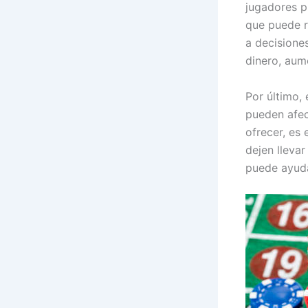
jugadores p
que puede r
a decisione
dinero, aume
Por último,
pueden afec
ofrecer, es
dejen lleva
puede ayuda