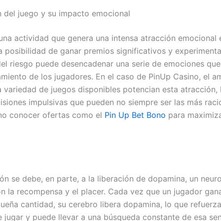
n del juego y su impacto emocional
 una actividad que genera una intensa atracción emocional
a posibilidad de ganar premios significativos y experimenta
del riesgo puede desencadenar una serie de emociones que 
miento de los jugadores. En el caso de PinUp Casino, el a
la variedad de juegos disponibles potencian esta atracción,
isiones impulsivas que pueden no siempre ser las más raci
no conocer ofertas como el
Pin Up Bet Bono
para maximiza
ión se debe, en parte, a la liberación de dopamina, un neur
n la recompensa y el placer. Cada vez que un jugador gan
ueña cantidad, su cerebro libera dopamina, lo que refuerza
 jugar y puede llevar a una búsqueda constante de esa sen