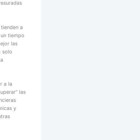
presuradas
 tienden a
 un tiempo
ejor las
 solo
na
r a la
uperar” las
ncieras
micas y
tras