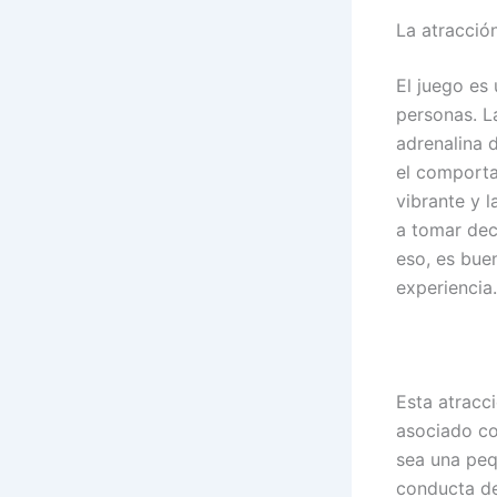
La atracció
El juego es
personas. L
adrenalina 
el comporta
vibrante y 
a tomar dec
eso, es bue
experiencia.
Esta atracc
asociado co
sea una peq
conducta de