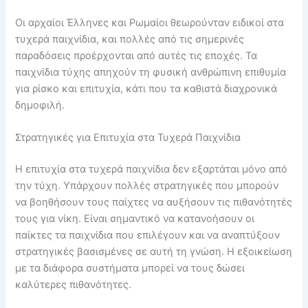
Οι αρχαίοι Έλληνες και Ρωμαίοι θεωρούνταν ειδικοί στα
τυχερά παιχνίδια, και πολλές από τις σημερινές
παραδόσεις προέρχονται από αυτές τις εποχές. Τα
παιχνίδια τύχης απηχούν τη φυσική ανθρώπινη επιθυμία
για ρίσκο και επιτυχία, κάτι που τα καθιστά διαχρονικά
δημοφιλή.
Στρατηγικές για Επιτυχία στα Τυχερά Παιχνίδια
Η επιτυχία στα τυχερά παιχνίδια δεν εξαρτάται μόνο από
την τύχη. Υπάρχουν πολλές στρατηγικές που μπορούν
να βοηθήσουν τους παίχτες να αυξήσουν τις πιθανότητές
τους για νίκη. Είναι σημαντικό να κατανοήσουν οι
παίκτες τα παιχνίδια που επιλέγουν και να αναπτύξουν
στρατηγικές βασισμένες σε αυτή τη γνώση. Η εξοικείωση
με τα διάφορα συστήματα μπορεί να τους δώσει
καλύτερες πιθανότητες.