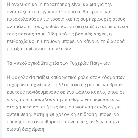
Η ανάλυση και η παρατήρηση είναι καίρια για την
ανάπτυξη στρατηγικών. Οι παίκτες θα πρέπει να
παρακολουθούν τις τάσεις και τις συμπεριφορές στους
αντιπάλους τους, καθώς και να διαχειρίζονται με σύνεση
τους πόρους τους. Ήδη από τις βασικές αρχές, η
πειθαρχία και η υπομονή μπορεί να κάνουν τη διαφορά
μεταξύ κερδών και απωλειών.
Τα Ψυχολογικά Στοιχεία των Τυχερών Παιγνίων
Η ψυχολογία παίζει καθοριστικό ρόλο στον κόσμο των
τυχερών παιχνιδιών. Πολλοί παίκτες μπορεί να βρουν
εαυτούς παγιδευμένους σε ένα φαύλο κύκλο, όπου οι
νίκες τους προκαλούν την επιθυμία για περισσότερα
στοιχήματα και οι ήττες δημιουργούν την ανάγκη για
αντεπίθεση. Αυτή η ψυχολογική επίδραση μπορεί να
οδηγήσει σε ανεπιθύμητες συνέπειες, αν δεν υπάρχει
σωστή διαχείριση.